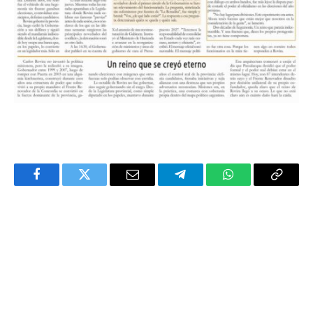
Facebook
Twitter
Email
Telegram
WhatsApp
Copy
Link