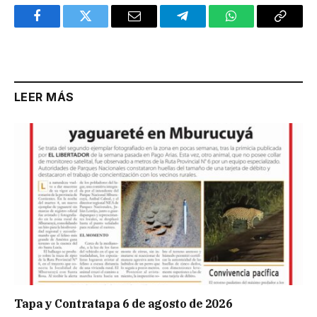
Facebook
Twitter
Email
Telegram
WhatsApp
Copy
Link
LEER MÁS
Tapa y Contratapa 6 de agosto de 2026