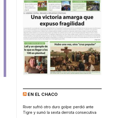
EN EL CHACO
River sufrió otro duro golpe: perdió ante
Tigre y sumó la sexta derrota consecutiva