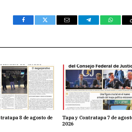
Facebook
Twitter
Email
Telegram
WhatsAp
tratapa 8 de agosto de
Tapa y Contratapa 7 de agost
2026