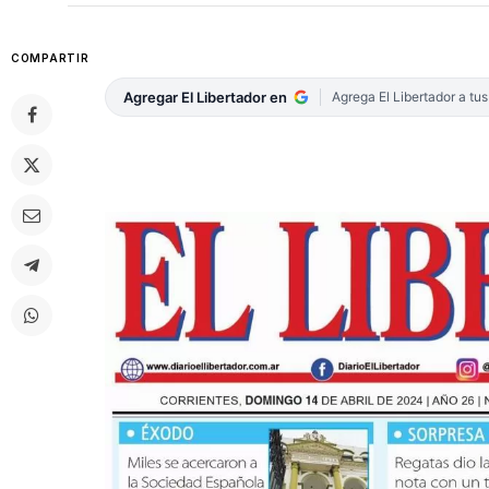
COMPARTIR
Agregar El Libertador en
Agrega El Libertador a tu