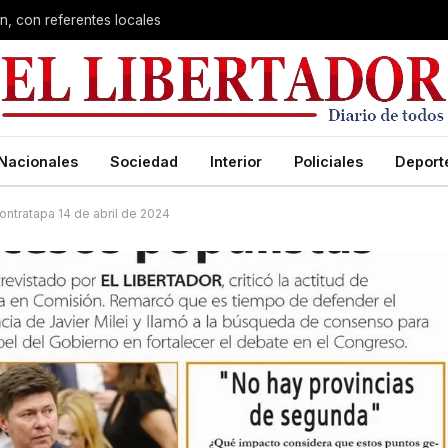
n, con referentes locales
Nacionales
Sociedad
Interior
Policiales
Deport
ontratapa 14 de abril de 2024