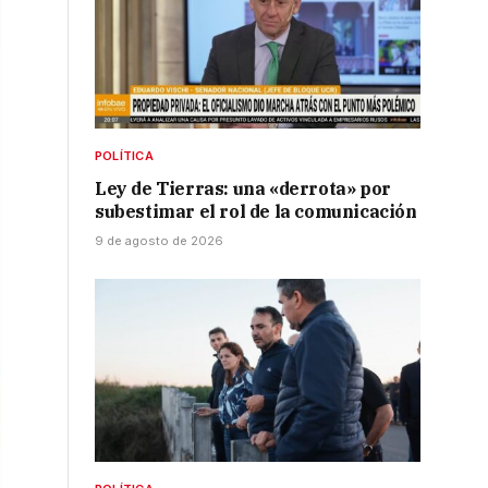
POLÍTICA
Ley de Tierras: una «derrota» por
subestimar el rol de la comunicación
9 de agosto de 2026