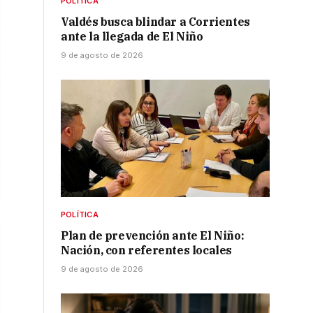
POLÍTICA
Valdés busca blindar a Corrientes
ante la llegada de El Niño
9 de agosto de 2026
POLÍTICA
Plan de prevención ante El Niño:
Nación, con referentes locales
9 de agosto de 2026