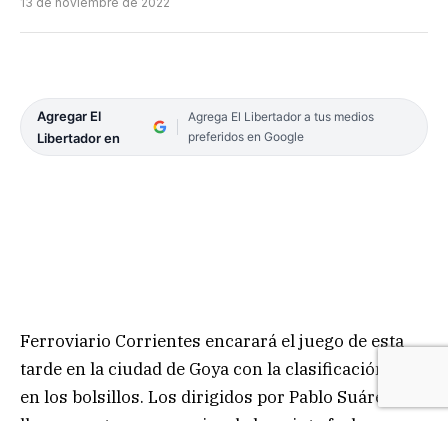
13 de noviembre de 2022
Agregar El
Agrega El Libertador a tus medios
preferidos en Google
Libertador en
Ferroviario Corrientes encarará el juego de esta
tarde en la ciudad de Goya con la clasificación casi
en los bolsillos. Los dirigidos por Pablo Suárez
llegan a este compromiso de la quinta fecha,