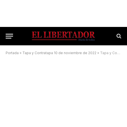
Portada
»
Tapa y Contratapa 10 de noviembre de 2022
»
Tapa y Contratapa 13 de noviembre de 2022