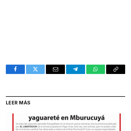
Facebook
Twitter
Email
Telegram
WhatsApp
Copy
Link
LEER MÁS