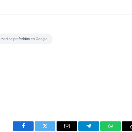
s medios preferidos en Google
Facebook
Twitter
Email
Telegram
WhatsAp