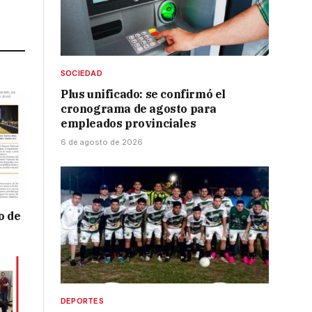
Link
SOCIEDAD
Plus unificado: se confirmó el
cronograma de agosto para
empleados provinciales
6 de agosto de 2026
o de
DEPORTES