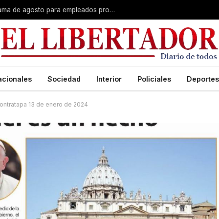
Plus unificado: se confirmó el cronograma de agosto para empleados provinciales
acionales
Sociedad
Interior
Policiales
Deportes
ontratapa 13 de enero de 2024