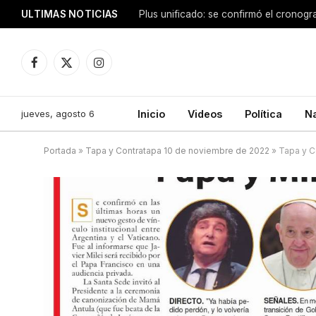
ULTIMAS NOTICIAS
Facebook
X
Instagram
(Twitter)
jueves, agosto 6
Inicio
Videos
Política
N
Portada
»
Tapa y Contratapa 10 de noviembre de 2022
»
Tapa y C