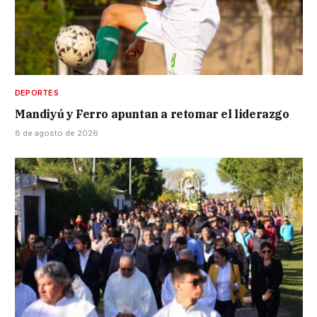
DEPORTES
Mandiyú y Ferro apuntan a retomar el liderazgo
8 de agosto de 2026