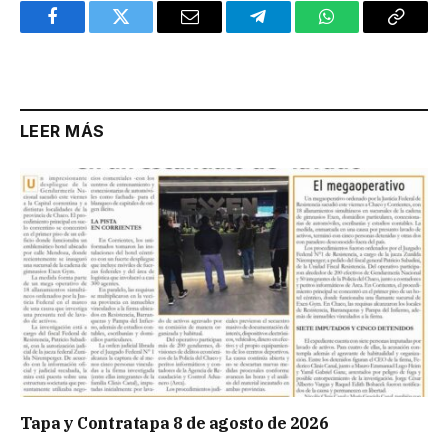
Facebook
Twitter
Email
Telegram
WhatsApp
Copy
Link
LEER MÁS
Tapa y Contratapa 8 de agosto de 2026