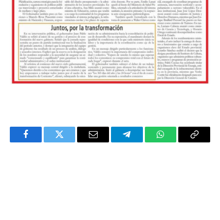
Facebook
Twitter
Email
Telegram
WhatsApp
Copy
Link