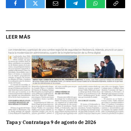
Facebook
Twitter
Email
Telegram
WhatsApp
Copy
Link
LEER MÁS
Tapa y Contratapa 9 de agosto de 2026