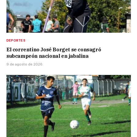
DEPORTES
El correntino José Borget se consagró
subcampeón nacional en jabalina
9 de agosto de 2026