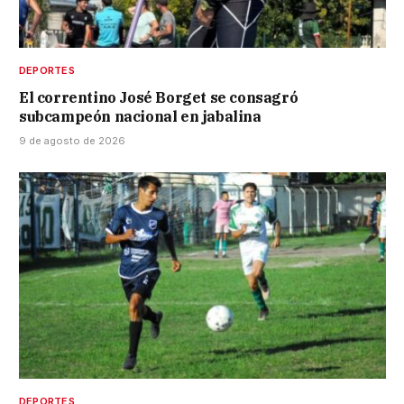
DEPORTES
El correntino José Borget se consagró
subcampeón nacional en jabalina
9 de agosto de 2026
DEPORTES