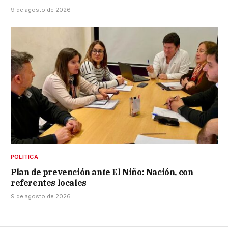
9 de agosto de 2026
POLÍTICA
Plan de prevención ante El Niño: Nación, con
referentes locales
9 de agosto de 2026