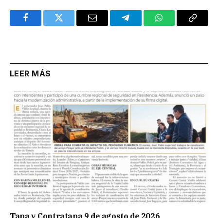
Facebook
Twitter
Email
Telegram
WhatsApp
Copy
Link
LEER MÁS
Tapa y Contratapa 9 de agosto de 2026