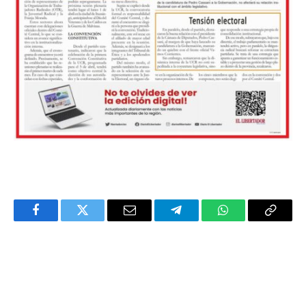
Facebook
Twitter
Email
Telegram
WhatsApp
Copy
Link