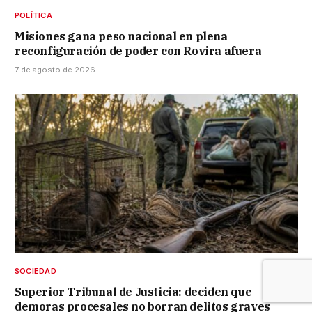
POLÍTICA
Misiones gana peso nacional en plena
reconfiguración de poder con Rovira afuera
7 de agosto de 2026
SOCIEDAD
Superior Tribunal de Justicia: deciden que
demoras procesales no borran delitos graves