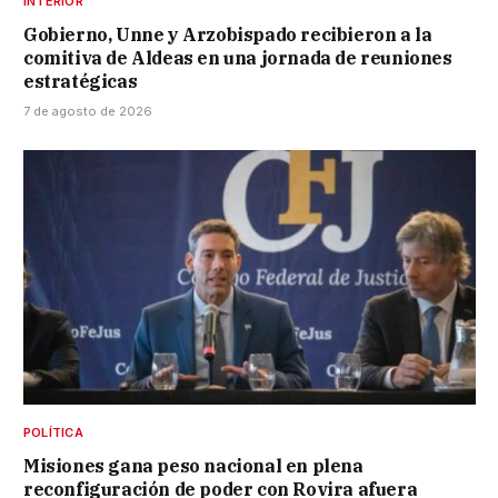
INTERIOR
Gobierno, Unne y Arzobispado recibieron a la
comitiva de Aldeas en una jornada de reuniones
estratégicas
7 de agosto de 2026
POLÍTICA
Misiones gana peso nacional en plena
reconfiguración de poder con Rovira afuera