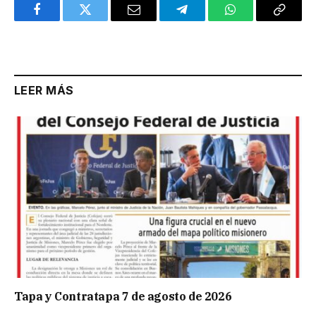
Facebook
Twitter
Email
Telegram
WhatsApp
Copy
Link
LEER MÁS
Tapa y Contratapa 7 de agosto de 2026