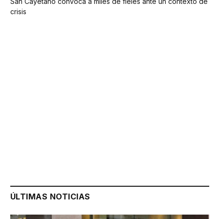
San Cayetano convoca a miles de fieles ante un contexto de
crisis
ÚLTIMAS NOTICIAS