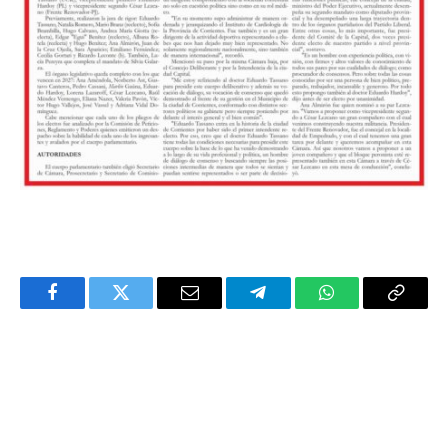
Facebook
Twitter
Email
Telegram
WhatsApp
Copy
Link