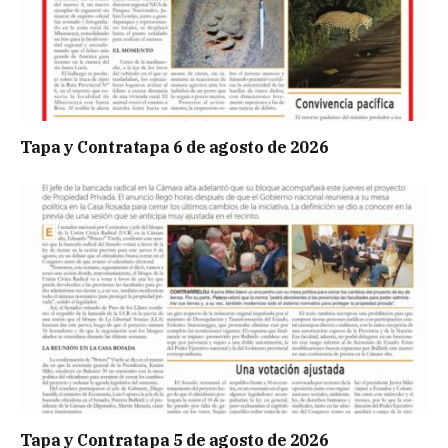
Tapa y Contratapa 6 de agosto de 2026
Tapa y Contratapa 5 de agosto de 2026