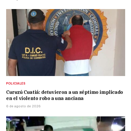
POLICIALES
Curuzú Cuatiá: detuvieron a un séptimo implicado
en el violento robo a una anciana
6 de agosto de 2026