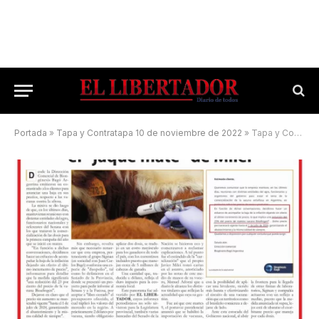
Portada
»
Tapa y Contratapa 10 de noviembre de 2022
»
Tapa y Contratapa 11 de abril de 2024