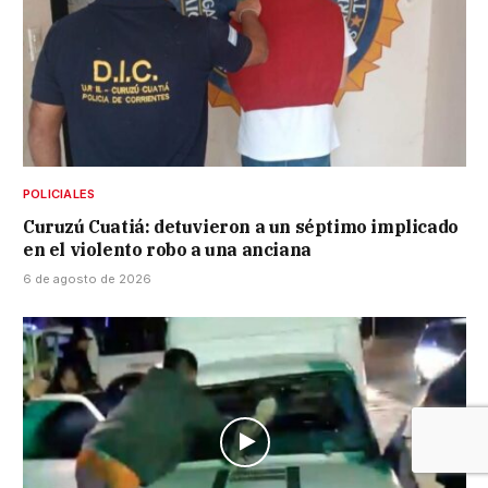
POLICIALES
Curuzú Cuatiá: detuvieron a un séptimo implicado
en el violento robo a una anciana
6 de agosto de 2026