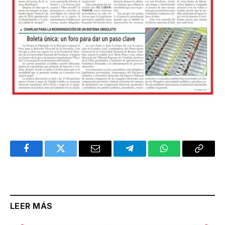
Facebook
Twitter
Email
Telegram
WhatsApp
Copy
Link
LEER MÁS