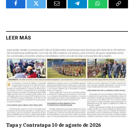
Facebook
Twitter
Email
Telegram
WhatsApp
Copy
Link
LEER MÁS
Tapa y Contratapa 10 de agosto de 2026