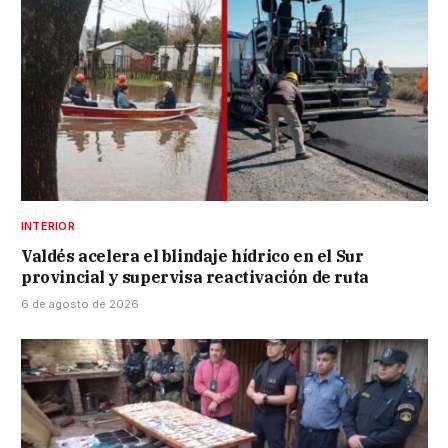
INTERIOR
Valdés acelera el blindaje hídrico en el Sur
provincial y supervisa reactivación de ruta
6 de agosto de 2026