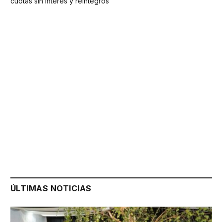
cuotas sin interés y reintegros
ÚLTIMAS NOTICIAS