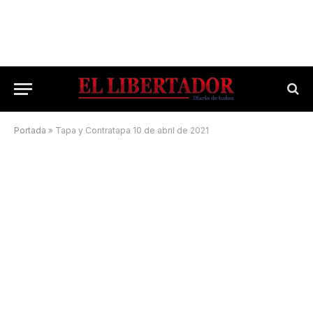
Portada
»
Tapa y Contratapa 10 de abril de 2021