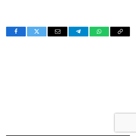
Facebook
Twitter
Email
Telegram
WhatsApp
Copy
Link