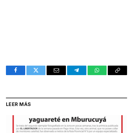
Facebook
Twitter
Email
Telegram
WhatsApp
Copy
Link
LEER MÁS