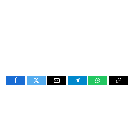
Facebook
Twitter
Email
Telegram
WhatsApp
Copy
Link