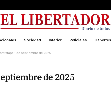
acionales
Sociedad
Interior
Policiales
Deportes
ontratapa 1 de septiembre de 2025
septiembre de 2025