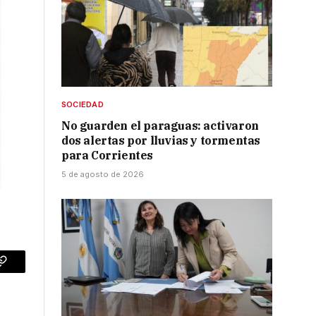
SOCIEDAD
No guarden el paraguas: activaron
dos alertas por lluvias y tormentas
para Corrientes
5 de agosto de 2026
p
Copy
Link