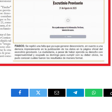
Facebook
Twitter
Email
Telegram
WhatsAp