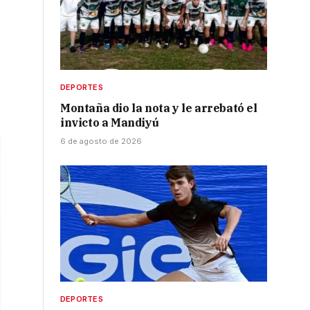
DEPORTES
Montaña dio la nota y le arrebató el
invicto a Mandiyú
6 de agosto de 2026
DEPORTES