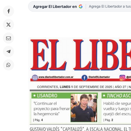
Agregar El Libertador en
Agrega El Libertador a tu