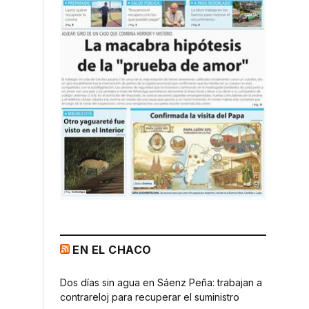
EN EL CHACO
Dos días sin agua en Sáenz Peña: trabajan a
contrareloj para recuperar el suministro