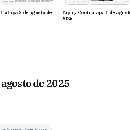
tratapa 2 de agosto de
Tapa y Contratapa 1 de agost
2026
 agosto de 2025
s medios preferidos en Google