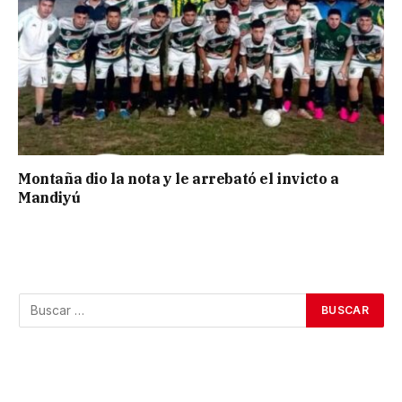
Montaña dio la nota y le arrebató el invicto a
Mandiyú