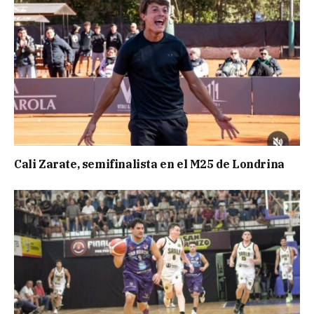
Cali Zarate, semifinalista en el M25 de Londrina