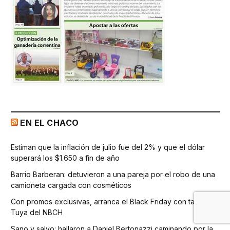
EN EL CHACO
Estiman que la inflación de julio fue del 2% y que el dólar
superará los $1.650 a fin de año
Barrio Barberan: detuvieron a una pareja por el robo de una
camioneta cargada con cosméticos
Con promos exclusivas, arranca el Black Friday con tarjeta
Tuya del NBCH
Sano y salvo: hallaron a Daniel Bertonazzi caminando por la