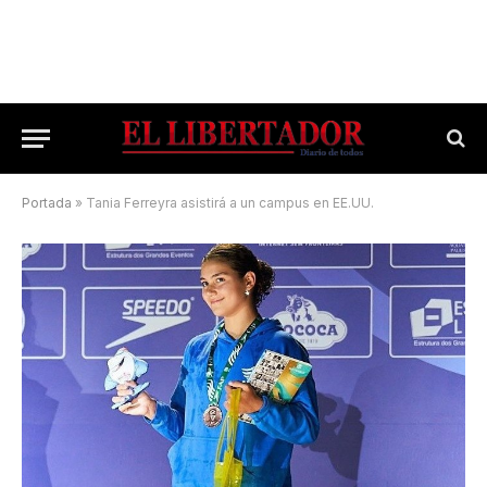
Portada
»
Tania Ferreyra asistirá a un campus en EE.UU.