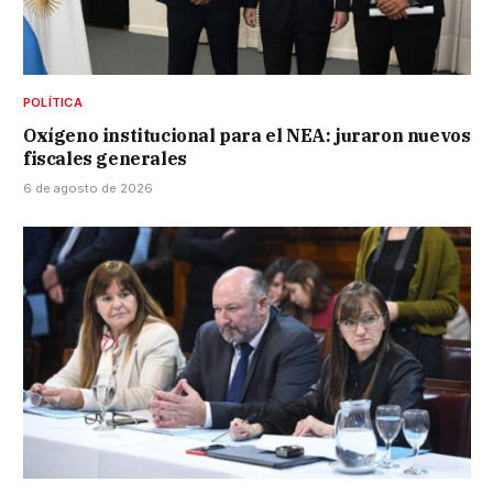
POLÍTICA
Oxígeno institucional para el NEA: juraron nuevos
fiscales generales
6 de agosto de 2026