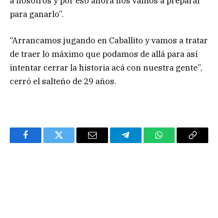
a nosotros y por eso ahora nos vamos a preparar
para ganarlo”.
“Arrancamos jugando en Caballito y vamos a tratar
de traer lo máximo que podamos de allá para así
intentar cerrar la historia acá con nuestra gente”,
cerró el salteño de 29 años.
Facebook
Twitter
Email
Telegram
WhatsApp
Copy
Link