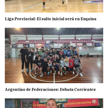
Liga Provincial: El salto inicial será en Esquina
Argentino de Federaciones: Debuta Corrientes