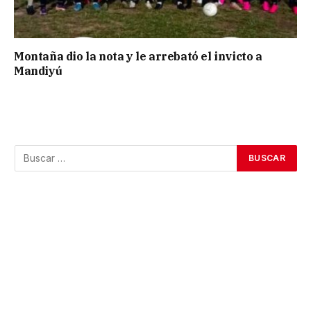
Montaña dio la nota y le arrebató el invicto a
Mandiyú