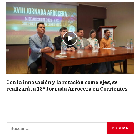
Con la innovación y la rotación como ejes, se
realizará la 18º Jornada Arrocera en Corrientes