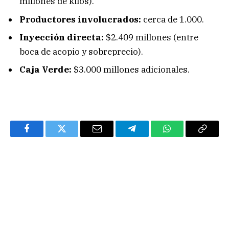
millones de kilos).
Productores involucrados:
cerca de 1.000.
Inyección directa:
$2.409 millones (entre
boca de acopio y sobreprecio).
Caja Verde:
$3.000 millones adicionales.
Facebook
Twitter
Email
Telegram
WhatsApp
Copy
Link