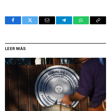
Facebook
Twitter
Email
Telegram
WhatsApp
Copy
Link
LEER MÁS