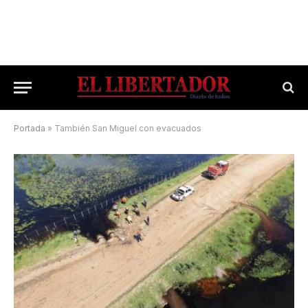
Portada
»
También San Miguel con evacuados