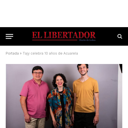
Portada
»
Tajy celebra 10 años de Acuarela