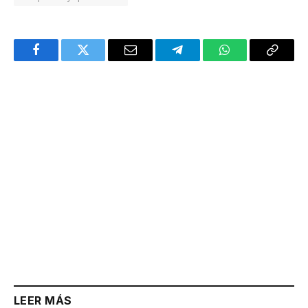
Facebook
Twitter
Email
Telegram
WhatsApp
Copy
Link
LEER MÁS