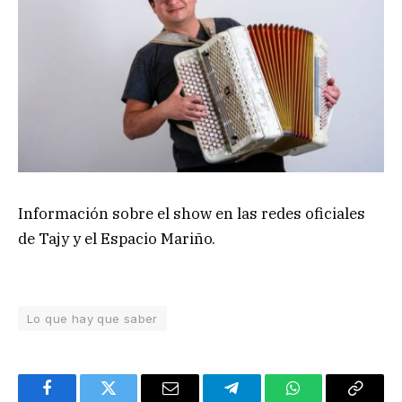
Información sobre el show en las redes oficiales
de Tajy y el Espacio Mariño.
Lo que hay que saber
Facebook
Twitter
Email
Telegram
WhatsApp
Copy