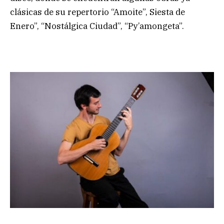
clásicas de su repertorio “Amoite”, Siesta de
Enero”, “Nostálgica Ciudad”, “Py’amongeta”.