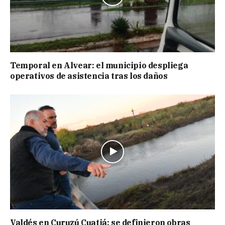
Temporal en Alvear: el municipio despliega
operativos de asistencia tras los daños
Valdés en Curuzú Cuatiá: se definieron obras