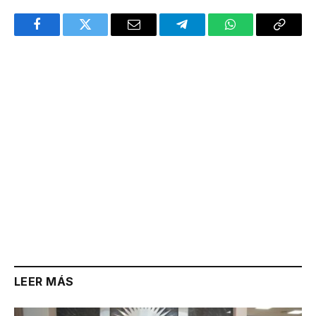
Facebook
Twitter
Email
Telegram
WhatsApp
Copy
Link
LEER MÁS