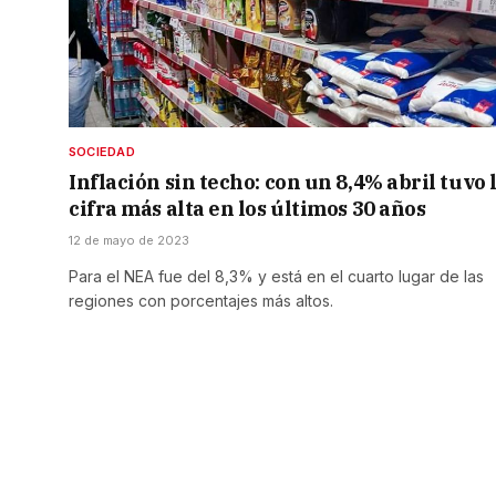
SOCIEDAD
Inflación sin techo: con un 8,4% abril tuvo 
cifra más alta en los últimos 30 años
12 de mayo de 2023
Para el NEA fue del 8,3% y está en el cuarto lugar de las
regiones con porcentajes más altos.