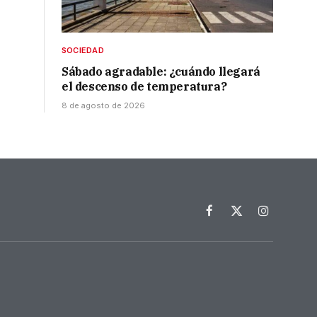
SOCIEDAD
Sábado agradable: ¿cuándo llegará
el descenso de temperatura?
8 de agosto de 2026
Facebook
X
Instagram
(Twitter)