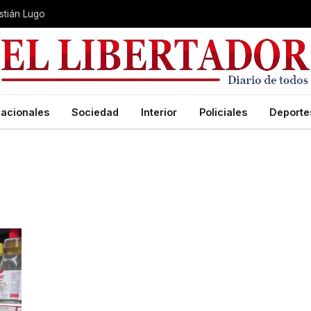
stián Lugo
acionales
Sociedad
Interior
Policiales
Deporte