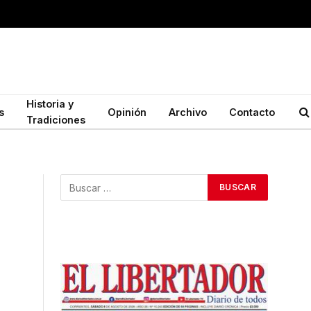
Historia y
s
Opinión
Archivo
Contacto
Tradiciones