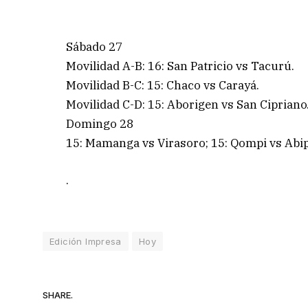
Sábado 27
Movilidad A-B: 16: San Patricio vs Tacurú.
Movilidad B-C: 15: Chaco vs Carayá.
Movilidad C-D: 15: Aborigen vs San Cipriano
Domingo 28
15: Mamanga vs Virasoro; 15: Qompi vs Abipo
.
Edición Impresa
Hoy
SHARE.