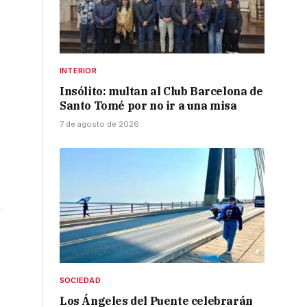
INTERIOR
Insólito: multan al Club Barcelona de
Santo Tomé por no ir a una misa
7 de agosto de 2026
n
SOCIEDAD
Los Ángeles del Puente celebrarán