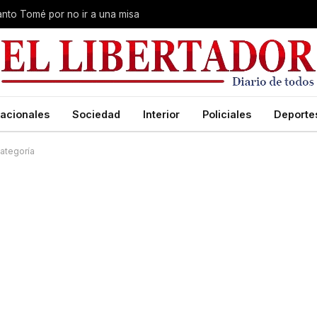
Santo Tomé por no ir a una misa
acionales
Sociedad
Interior
Policiales
Deporte
categoría