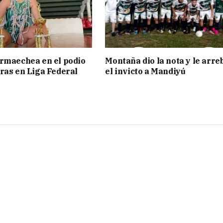
rmaechea en el podio
Montaña dio la nota y le arre
ras en Liga Federal
el invicto a Mandiyú