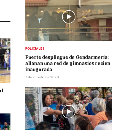
Link
POLICIALES
Fuerte despliegue de Gendarmería:
allanan una red de gimnasios recien
inaugurada
7 de agosto de 2026
al