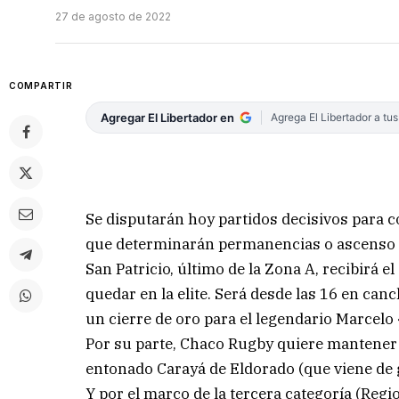
27 de agosto de 2022
COMPARTIR
Agregar El Libertador en
Agrega El Libertador a tu
Se disputarán hoy partidos decisivos para c
que determinarán permanencias o ascenso en
San Patricio, último de la Zona A, recibirá 
quedar en la elite. Será desde las 16 en ca
un cierre de oro para el legendario Marcelo
Por su parte, Chaco Rugby quiere mantener s
entonado Carayá de Eldorado (que viene de g
Y por el marco de la tercera categoría (Reg