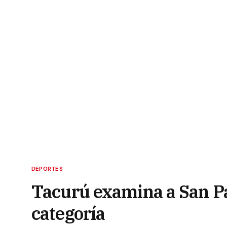
DEPORTES
Tacurú examina a San Pa
categoría