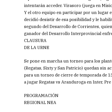
intentarán acceder. Virasoro (juega en Mis
Y el otro equipo en participar por un lugar
decidió desistir de esa posibilidad y le habil
segundo del Desarrollo de Corrientes, quien
ganador del Desarrollo Interprovincial enf
CLAUSURA
DE LA URNE
Se pone en marcha un torneo para los plant
(Regatas, Sixty y San Patricio) quedan sin a
para un torneo de cierre de temporada de 15
a jugar Regatas vs Aranduroga en Inter, Pre
PROGRAMACIÓN
REGIONAL NEA