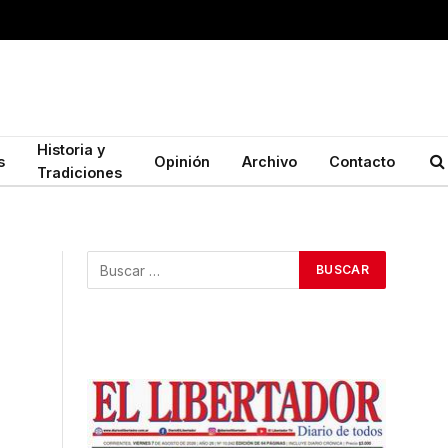
Historia y
s
Opinión
Archivo
Contacto
Tradiciones