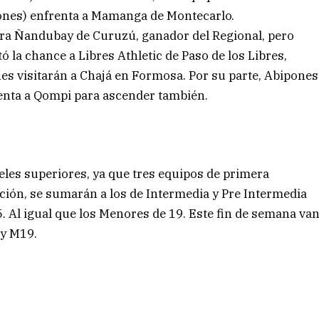
iones) enfrenta a Mamanga de Montecarlo.
 era Ñandubay de Curuzú, ganador del Regional, pero
itó la chance a Libres Athletic de Paso de los Libres,
es visitarán a Chajá en Formosa. Por su parte, Abipones
renta a Qompi para ascender también.
eles superiores, ya que tres equipos de primera
cción, se sumarán a los de Intermedia y Pre Intermedia
. Al igual que los Menores de 19. Este fin de semana va
 y M19.