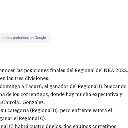
s medios preferidos en Google
onocer las posiciones finales del Regional del NEA 2022
 las tres divisiones.
el domingo a Tacurú, el ganador del Regional B, buscando
ncha de los correntinos, donde hay mucha expectativa y
 «Chirola» González.
u categoría (Regional B), pero enfrente estará el
anar el Regional C).
ional C) habrá cuatro duelos, dos equipos corretinos