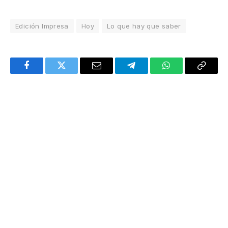
Edición Impresa
Hoy
Lo que hay que saber
Facebook
Twitter
Email
Telegram
WhatsApp
Copy
Link