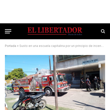
Portada
»
Susto en una escuela capitalina por un principio de incendio