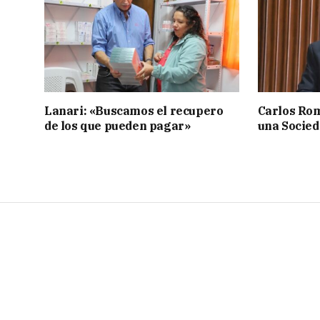
Lanari: «Buscamos el recupero
Carlos Rom
de los que pueden pagar»
una Socied