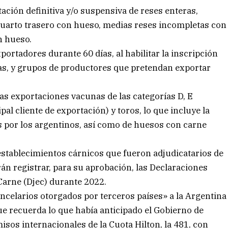
ción definitiva y/o suspensiva de reses enteras,
cuarto trasero con hueso, medias reses incompletas con
n hueso.
ortadores durante 60 días, al habilitar la inscripción
as, y grupos de productores que pretendan exportar
las exportaciones vacunas de las categorías D, E
al cliente de exportación) y toros, lo que incluye la
os por los argentinos, así como de huesos con carne
establecimientos cárnicos que fueron adjudicatarios de
án registrar, para su aprobación, las Declaraciones
arne (Djec) durante 2022.
ncelarios otorgados por terceros países» a la Argentina
e recuerda lo que había anticipado el Gobierno de
sos internacionales de la Cuota Hilton, la 481, con