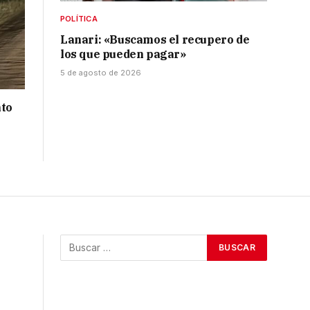
POLÍTICA
Lanari: «Buscamos el recupero de
los que pueden pagar»
5 de agosto de 2026
nto