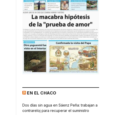
EN EL CHACO
Dos días sin agua en Sáenz Peña: trabajan a
contrareloj para recuperar el suministro