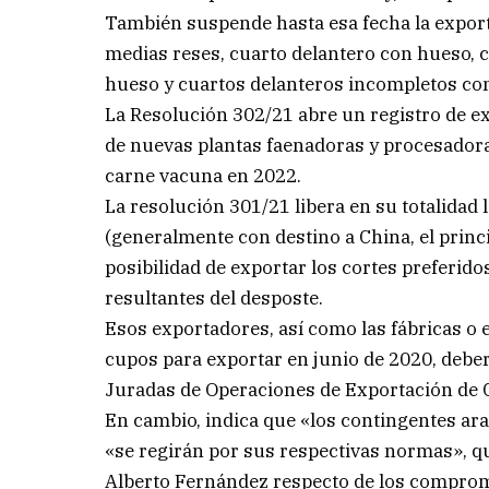
También suspende hasta esa fecha la exporta
medias reses, cuarto delantero con hueso, 
hueso y cuartos delanteros incompletos co
La Resolución 302/21 abre un registro de exp
de nuevas plantas faenadoras y procesador
carne vacuna en 2022.
La resolución 301/21 libera en su totalidad 
(generalmente con destino a China, el princip
posibilidad de exportar los cortes preferid
resultantes del desposte.
Esos exportadores, así como las fábricas o 
cupos para exportar en junio de 2020, deber
Juradas de Operaciones de Exportación de C
En cambio, indica que «los contingentes ara
«se regirán por sus respectivas normas», qu
Alberto Fernández respecto de los compromi