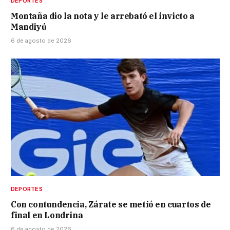
DEPORTES
Montaña dio la nota y le arrebató el invicto a
Mandiyú
6 de agosto de 2026
DEPORTES
Con contundencia, Zárate se metió en cuartos de
final en Londrina
6 de agosto de 2026