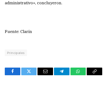
administrativo», concluyeron.
Fuente: Clarín
Principales
Facebook
Twitter
Email
Telegram
WhatsApp
Copy
Link