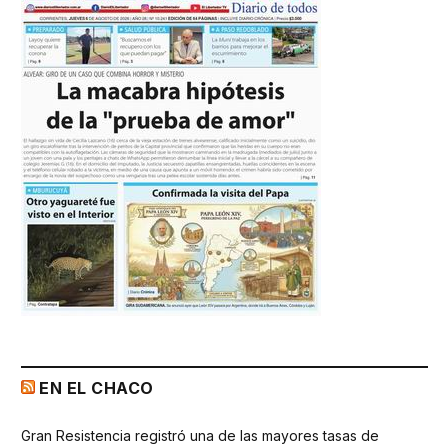
EN EL CHACO
Gran Resistencia registró una de las mayores tasas de