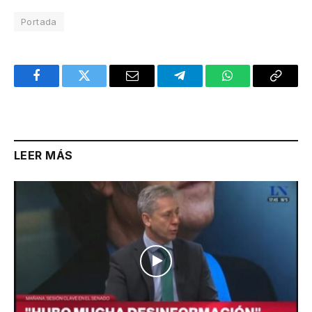
Portada
Facebook
Twitter
Email
Telegram
WhatsApp
Copy
Link
LEER MÁS