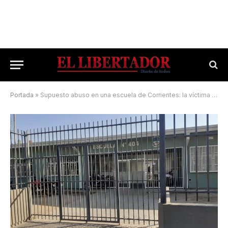
Portada
»
Supuesto abuso en una escuela de Corrientes: la víctima declaró en Cámara Gesell