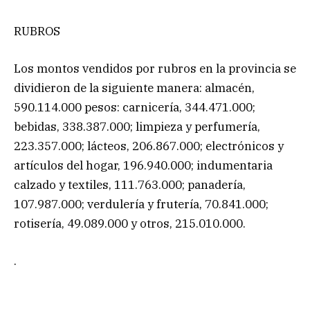
RUBROS
Los montos vendidos por rubros en la provincia se
dividieron de la siguiente manera: almacén,
590.114.000 pesos: carnicería, 344.471.000;
bebidas, 338.387.000; limpieza y perfumería,
223.357.000; lácteos, 206.867.000; electrónicos y
artículos del hogar, 196.940.000; indumentaria
calzado y textiles, 111.763.000; panadería,
107.987.000; verdulería y frutería, 70.841.000;
rotisería, 49.089.000 y otros, 215.010.000.
.