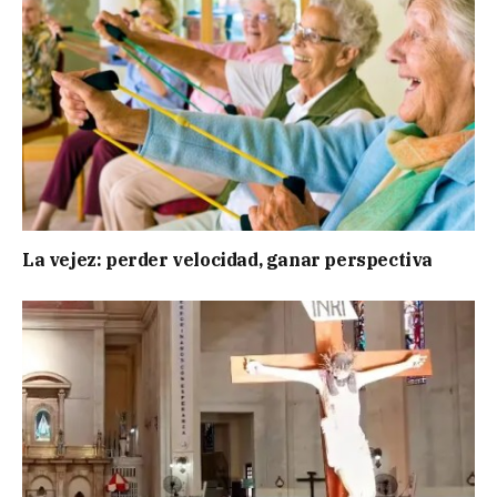
La vejez: perder velocidad, ganar perspectiva