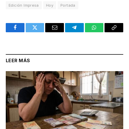
Edición Impresa
Hoy
Portada
Facebook
Twitter
Email
Telegram
WhatsApp
Copy
Link
LEER MÁS