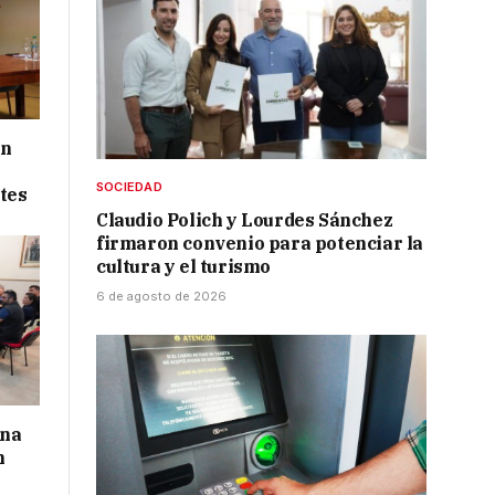
ón
SOCIEDAD
tes
Claudio Polich y Lourdes Sánchez
firmaron convenio para potenciar la
cultura y el turismo
6 de agosto de 2026
una
n