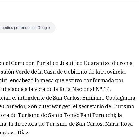
s medios preferidos en Google
n el Corredor Turístico Jesuítico Guaraní se dieron a
salón Verde de la Casa de Gobierno de la Provincia,
iciri, encabezó la mesa que estuvo conformada por
ubicados a la vera de la Ruta Nacional N° 14.
ial, el intendente de San Carlos, Emiliano Costaganna;
e Corredor, Sonia Berwanger; el secretario de Turismo
ctora de Turismo de Santo Tomé; Fani Pernochi; la
ña; la directora de Turismo de San Carlos, María Rosa
Gustavo Díaz.