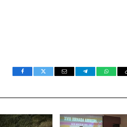
Facebook
Twitter
Email
Telegram
WhatsAp