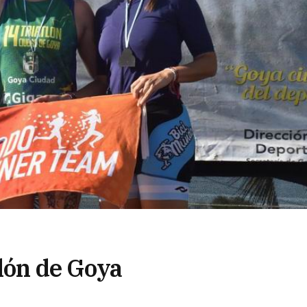
tlón de Goya