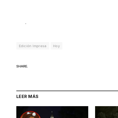
.
Edición Impresa
Hoy
SHARE.
LEER MÁS