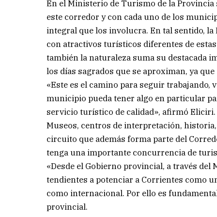
En el Ministerio de Turismo de la Provincia
este corredor y con cada uno de los municip
integral que los involucra. En tal sentido, la
con atractivos turísticos diferentes de esta
también la naturaleza suma su destacada i
los días sagrados que se aproximan, ya que 
«Este es el camino para seguir trabajando, v
municipio pueda tener algo en particular pa
servicio turístico de calidad», afirmó Eliciri.
Museos, centros de interpretación, historia
circuito que además forma parte del Corredor
tenga una importante concurrencia de turis
«Desde el Gobierno provincial, a través de
tendientes a potenciar a Corrientes como un 
como internacional. Por ello es fundamental
provincial.