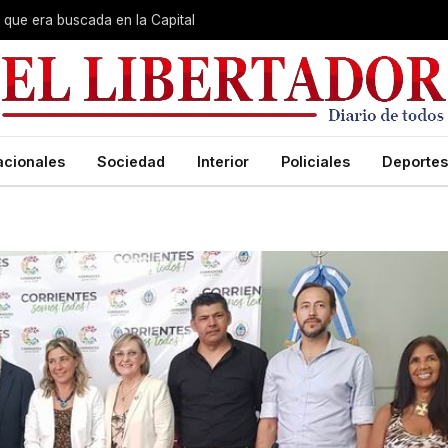
que era buscada en la Capital
acionales
Sociedad
Interior
Policiales
Deportes