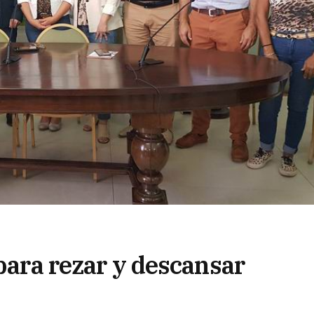
 para rezar y descansar