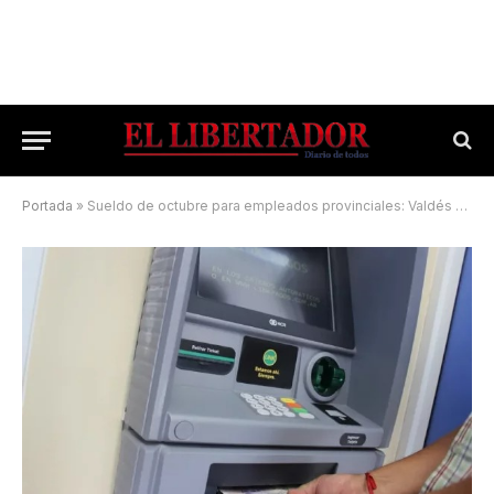
Portada
»
Sueldo de octubre para empleados provinciales: Valdés anunció el cronograma