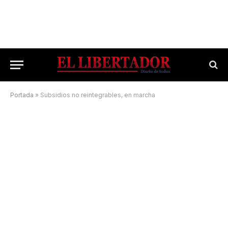
Portada
»
Subsidios no reintegrables, en marcha