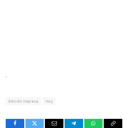
.
Edición Impresa
Hoy
Facebook
Twitter
Email
Telegram
WhatsApp
Copy