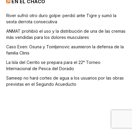
EN EL CHACO
River sufrió otro duro golpe: perdió ante Tigre y sumó la
sexta derrota consecutiva
ANMAT prohibió el uso y la distribución de una de las cremas
más vendidas para los dolores musculares
Caso Exen: Osuna y Tomljenovic asumieron la defensa de la
familia Clinis
La Isla del Cerrito se prepara para el 22° Torneo
Internacional de Pesca del Dorado
Sameep no hará cortes de agua a los usuarios por las obras
previstas en el Segundo Acueducto