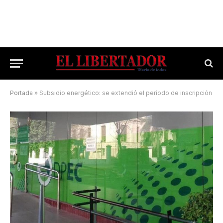
Portada
»
Subsidio energético: se extendió el período de inscripción