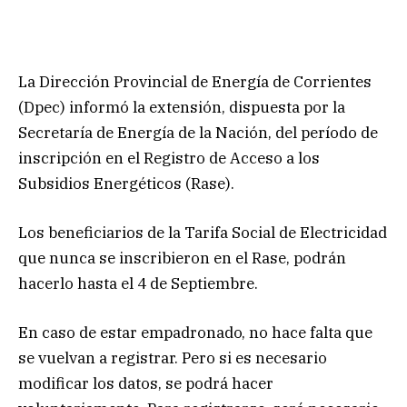
La Dirección Provincial de Energía de Corrientes
(Dpec) informó la extensión, dispuesta por la
Secretaría de Energía de la Nación, del período de
inscripción en el Registro de Acceso a los
Subsidios Energéticos (Rase).
Los beneficiarios de la Tarifa Social de Electricidad
que nunca se inscribieron en el Rase, podrán
hacerlo hasta el 4 de Septiembre.
En caso de estar empadronado, no hace falta que
se vuelvan a registrar. Pero si es necesario
modificar los datos, se podrá hacer