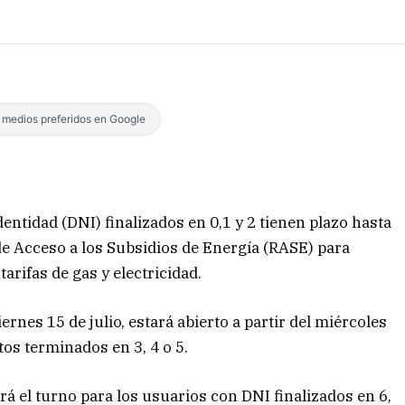
s medios preferidos en Google
tidad (DNI) finalizados en 0,1 y 2 tienen plazo hasta
 de Acceso a los Subsidios de Energía (RASE) para
arifas de gas y electricidad.
rnes 15 de julio, estará abierto a partir del miércoles
tos terminados en 3, 4 o 5.
será el turno para los usuarios con DNI finalizados en 6,