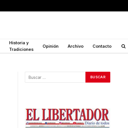
Historia y
Opinión
Archivo
Contacto
Tradiciones