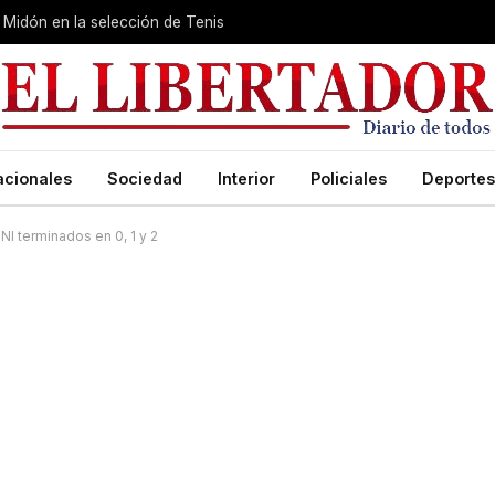
Midón en la selección de Tenis
acionales
Sociedad
Interior
Policiales
Deportes
NI terminados en 0, 1 y 2