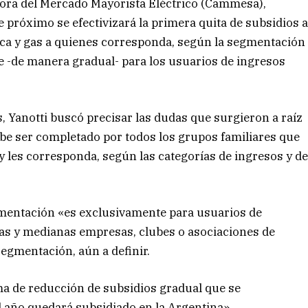
ora del Mercado Mayorista Eléctrico (Cammesa),
 próximo se efectivizará la primera quita de subsidios 
trica y gas a quienes corresponda, según la segmentación
e -de manera gradual- para los usuarios de ingresos
 Yanotti buscó precisar las dudas que surgieron a raíz
ebe ser completado por todos los grupos familiares que
y les corresponda, según las categorías de ingresos y d
gmentación «es exclusivamente para usuarios de
ñas y medianas empresas, clubes o asociaciones de
segmentación, aún a definir.
ma de reducción de subsidios gradual que se
 año quedará subsidiado en la Argentina».