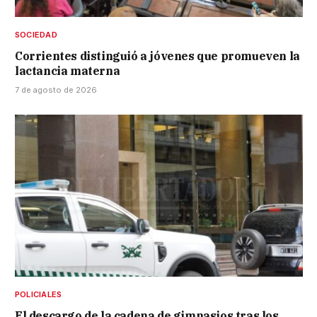
SOCIEDAD
Corrientes distinguió a jóvenes que promueven la
lactancia materna
7 de agosto de 2026
POLICIALES
El descargo de la cadena de gimnasios tras los