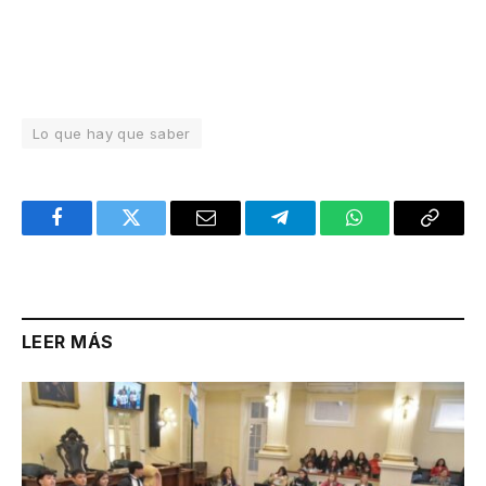
Lo que hay que saber
Facebook
Twitter
Email
Telegram
WhatsApp
Copy
Link
LEER MÁS