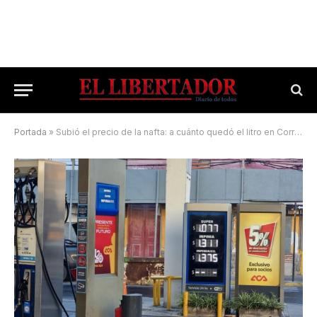
Portada
»
Subió el precio de la nafta: a cuánto quedó el litro en Corrientes