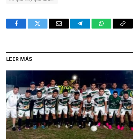
Facebook
Twitter
Email
Telegram
WhatsApp
Copy
Link
LEER MÁS