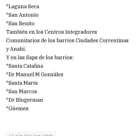
*Laguna Seca
*San Antonio
*San Benito
También en los Centros Integradores
Comunitarios de los barrios Ciudades Correntinas
y Anahí.
Y en las Saps de los barrios:
*Santa Catalina
*Dr Manuel M González
*Santa Marta
*San Marcos
*Dr Blugerman
*Güemes
Lo que hay que saber