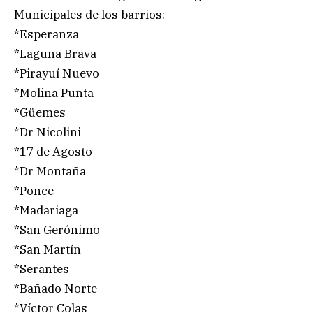
Municipales de los barrios:
*Esperanza
*Laguna Brava
*Pirayuí Nuevo
*Molina Punta
*Güemes
*Dr Nicolini
*17 de Agosto
*Dr Montaña
*Ponce
*Madariaga
*San Gerónimo
*San Martín
*Serantes
*Bañado Norte
*Víctor Colas