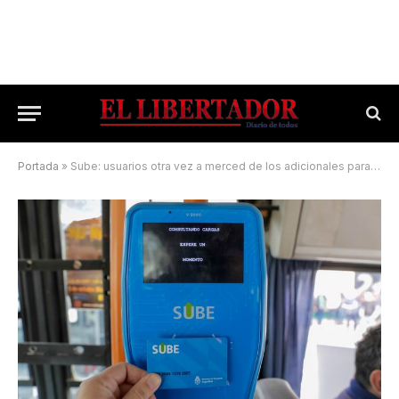
Portada
»
Sube: usuarios otra vez a merced de los adicionales para las recargas