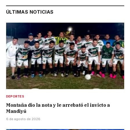
ÚLTIMAS NOTICIAS
DEPORTES
Montaña dio la nota y le arrebató el invicto a
Mandiyú
6 de agosto de 2026