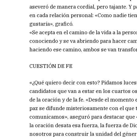
aseveró de manera cordial, pero tajante. Y 
en cada relación personal: «Como nadie tiene
gustaría», graficó.
«Se acepta en el camino de la vida a la per
conociendo y se va abriendo para hacer cami
haciendo ese camino, ambos se van transfo
CUESTIÓN DE FE
«¿Qué quiero decir con esto? Pidamos luces 
candidatos que van a estar en los cuartos os
de la oración y de la fe. «Desde el momento
paz se difunde misteriosamente con el que 
comunicamos», aseguró para destacar que «
la oración desata esa fuerza, la fuerza de D
nosotros para construir la unidad del gén