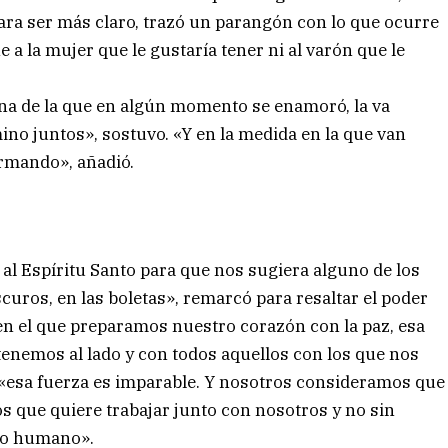
para ser más claro, trazó un parangón con lo que ocurre
 a la mujer que le gustaría tener ni al varón que le
sona de la que en algún momento se enamoró, la va
no juntos», sostuvo. «Y en la medida en la que van
rmando», añadió.
al Espíritu Santo para que nos sugiera alguno de los
curos, en las boletas», remarcó para resaltar el poder
 en el que preparamos nuestro corazón con la paz, esa
tenemos al lado y con todos aquellos con los que nos
esa fuerza es imparable. Y nosotros consideramos que
ios que quiere trabajar junto con nosotros y no sin
ero humano».