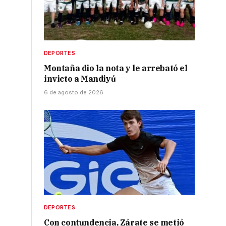
DEPORTES
Montaña dio la nota y le arrebató el
invicto a Mandiyú
6 de agosto de 2026
DEPORTES
Con contundencia, Zárate se metió