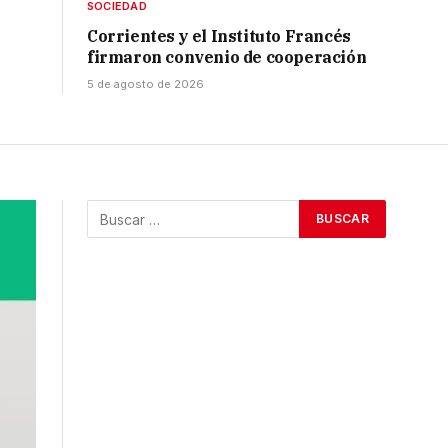
SOCIEDAD
Corrientes y el Instituto Francés
firmaron convenio de cooperación
5 de agosto de 2026