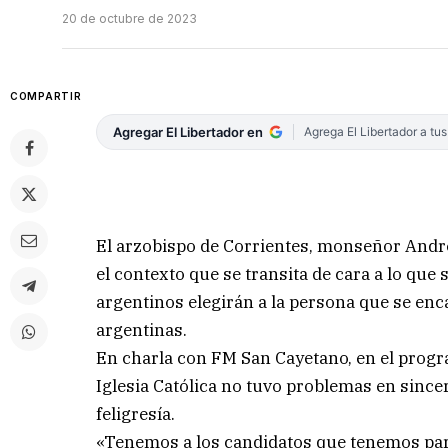
20 de octubre de 2023
COMPARTIR
Agregar El Libertador en
Agrega El Libertador a tu
El arzobispo de Corrientes, monseñor Andr
el contexto que se transita de cara a lo que
argentinos elegirán a la persona que se enca
argentinas.
En charla con FM San Cayetano, en el progr
Iglesia Católica no tuvo problemas en sincer
feligresía.
«Tenemos a los candidatos que tenemos para