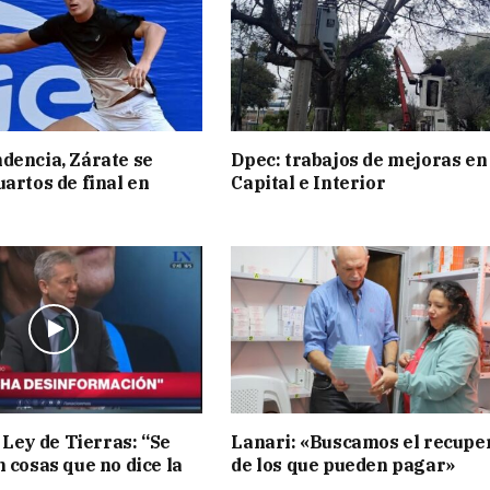
dencia, Zárate se
Dpec: trabajos de mejoras en
uartos de final en
Capital e Interior
 Ley de Tierras: “Se
Lanari: «Buscamos el recupe
n cosas que no dice la
de los que pueden pagar»