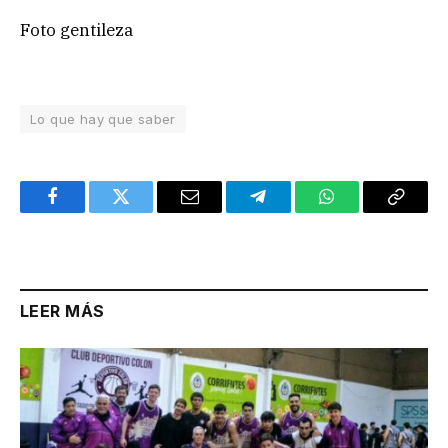
Foto gentileza
Lo que hay que saber
Facebook
Twitter
Email
Telegram
WhatsApp
Copy
Link
LEER MÁS