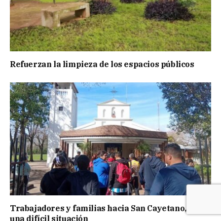
Refuerzan la limpieza de los espacios públicos
Trabajadores y familias hacia San Cayetano, en
una difícil situación