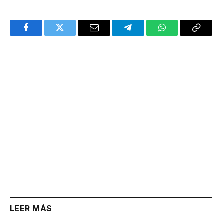
Facebook
Twitter
Email
Telegram
WhatsApp
Copy
Link
LEER MÁS