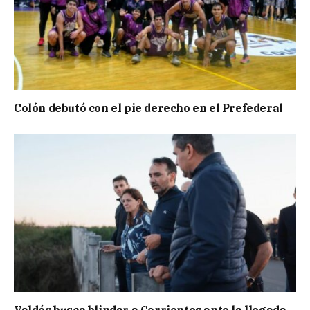
Colón debutó con el pie derecho en el Prefederal
Valdés busca blindar a Corrientes ante la llegada