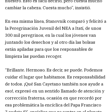
nuestro. Esto es fácil decirlo, pero cuesta mucho
cambiar la cabeza. Cuesta mucho”, insistió.
En esa misma línea, Stanovnik comparó y felicitó a
la Peregrinación Juvenil del NEA a Itatí, de unos
300 mil peregrinos, en la cual los jóvenes van
juntando los desechos y al otro día las bolsas
están apiladas para que los responsables de
limpieza las puedan recoger.
“Brillante. Hermoso. Es decir, se puede. Podemos
cuidar el lugar que habitamos. Es responsabilidad
de todos. ¡Qué San Cayetano también nos ayude a
eso!, expresó en un sentido llamado de atención y
corrección fraterna, ocasión en que recordó por
esa problemática la encíclica del Papa Francisco
‘Laudato Sí’, encíclica que se centra en el planeta