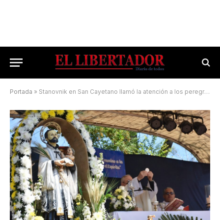
Portada
»
Stanovnik en San Cayetano llamó la atención a los peregrinos: “Cuidemos el lugar donde vivimos”