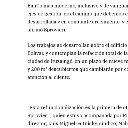
BanCo más moderno, inclusivo y de vanguar
ejes de gestión, es el camino que debemos 
desarrollada y en constante crecimiento, y 
afirmó Sprovieri.
Los trabajos se desarrollan sobre el edific
Bolívar, y contemplan la refacción total de l
ciudad de Ituzaingó, en un plazo de nueve m
y 280 m² descubiertos que cambiarán por co
atención al cliente.
“Esta refuncionalización es la primera de o
Sprovieri”, quien estuvo acompañada por Ri
director; Luis Miguel Gutnisky, síndico; Nahi