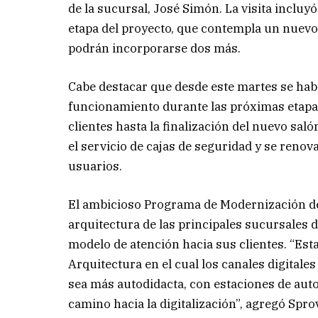
de la sucursal, José Simón. La visita incluyó
etapa del proyecto, que contempla un nuevo 
podrán incorporarse dos más.
Cabe destacar que desde este martes se habi
funcionamiento durante las próximas etapas 
clientes hasta la finalización del nuevo sal
el servicio de cajas de seguridad y se renov
usuarios.
El ambicioso Programa de Modernización de
arquitectura de las principales sucursales 
modelo de atención hacia sus clientes. “Est
Arquitectura en el cual los canales digital
sea más autodidacta, con estaciones de auto
camino hacia la digitalización”, agregó Sprov