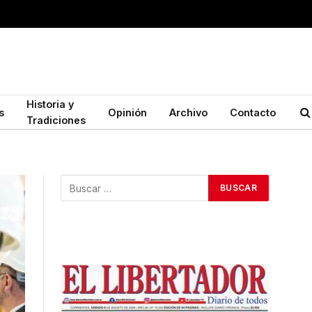
Historia y
s
Opinión
Archivo
Contacto
Tradiciones