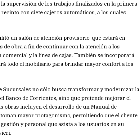
 la supervisión de los trabajos finalizados en la primera
recinto con siete cajeros automáticos, a los cuales
litó un salón de atención provisorio, que estará en
de obra a fin de continuar con la atención a los
ón comercial y la línea de cajas. También se incorporará
ará todo el mobiliario para brindar mayor confort a los
 Sucursales no sólo busca transformar y modernizar l
del Banco de Corrientes, sino que pretende mejorar el
as obras incluyen el desarrollo de un Manual de
es toman mayor protagonismo, permitiendo que el cliente
gestión y personal que asista a los usuarios en su
ieri.