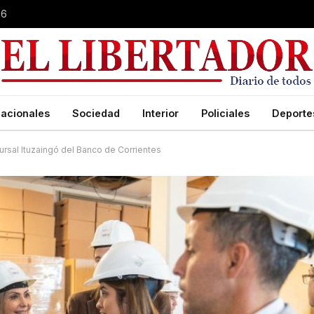
26
acionales
Sociedad
Interior
Policiales
Deporte
ucursal Ituzaingó del Banco de Corrientes