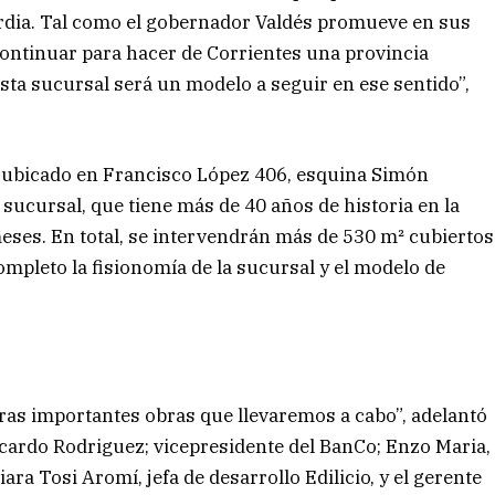
dia. Tal como el gobernador Valdés promueve en sus
continuar para hacer de Corrientes una provincia
esta sucursal será un modelo a seguir en ese sentido”,
io ubicado en Francisco López 406, esquina Simón
a sucursal, que tiene más de 40 años de historia en la
eses. En total, se intervendrán más de 530 m² cubiertos
mpleto la fisionomía de la sucursal y el modelo de
tras importantes obras que llevaremos a cabo”, adelantó
cardo Rodriguez; vicepresidente del BanCo; Enzo Maria,
ara Tosi Aromí, jefa de desarrollo Edilicio, y el gerente