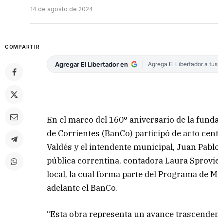
14 de agosto de 2024
COMPARTIR
Agregar El Libertador en
Agrega El Libertador a tu
En el marco del 160° aniversario de la funda
de Corrientes (BanCo) participó de acto ce
Valdés y el intendente municipal, Juan Pablo
pública correntina, contadora Laura Sprovier
local, la cual forma parte del Programa de 
adelante el BanCo.
“Esta obra representa un avance trascenden