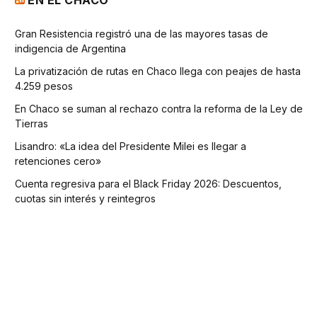
EN EL CHACO
Gran Resistencia registró una de las mayores tasas de
indigencia de Argentina
La privatización de rutas en Chaco llega con peajes de hasta
4.259 pesos
En Chaco se suman al rechazo contra la reforma de la Ley de
Tierras
Lisandro: «La idea del Presidente Milei es llegar a
retenciones cero»
Cuenta regresiva para el Black Friday 2026: Descuentos,
cuotas sin interés y reintegros