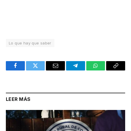
Lo que hay que saber
Facebook
Twitter
Email
Telegram
WhatsApp
Copy
Link
LEER MÁS