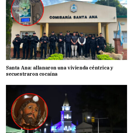
Santa Ana: allanaron una vivienda céntrica y
secuestraron cocaína