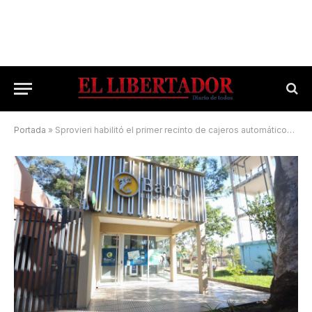
Portada
»
Sprovieri habilitó el primer recinto de cajeros automáticos de Felipe Yofre