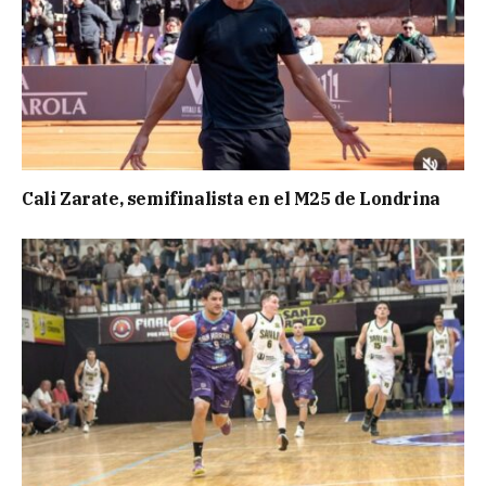
Cali Zarate, semifinalista en el M25 de Londrina