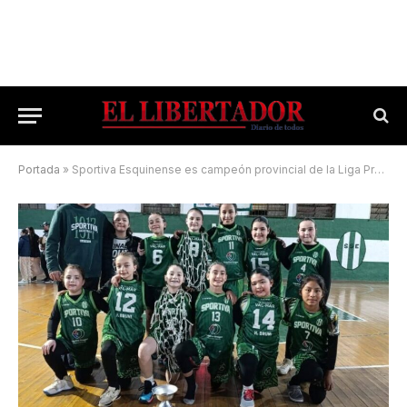
Portada
»
Sportiva Esquinense es campeón provincial de la Liga PreFederal de Mini Femenina