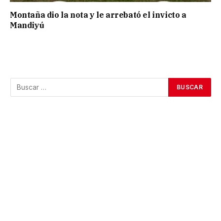
Montaña dio la nota y le arrebató el invicto a
Mandiyú