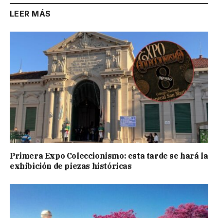
LEER MÁS
Primera Expo Coleccionismo: esta tarde se hará la
exhibición de piezas históricas