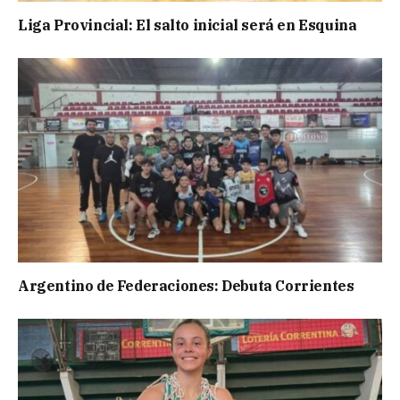
Liga Provincial: El salto inicial será en Esquina
Argentino de Federaciones: Debuta Corrientes