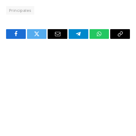
Principales
Facebook
Twitter
Email
Telegram
WhatsApp
Copy
Link