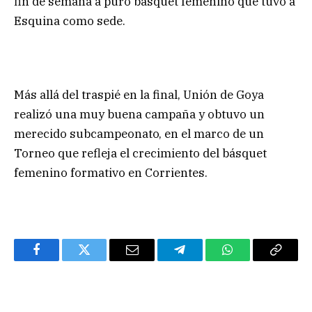
fin de semana a puro básquet femenino que tuvo a
Esquina como sede.
Más allá del traspié en la final, Unión de Goya
realizó una muy buena campaña y obtuvo un
merecido subcampeonato, en el marco de un
Torneo que refleja el crecimiento del básquet
femenino formativo en Corrientes.
Facebook
Twitter
Email
Telegram
WhatsApp
Copy
Link