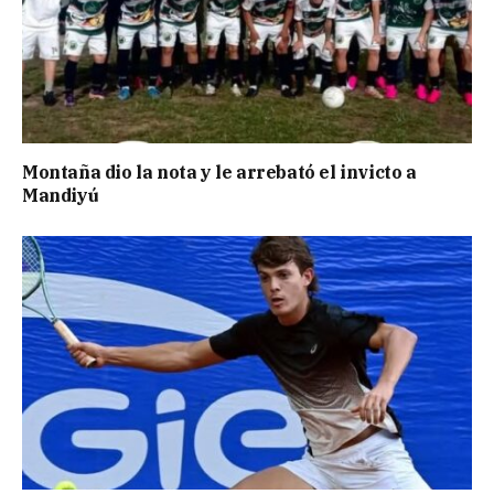
Montaña dio la nota y le arrebató el invicto a
Mandiyú