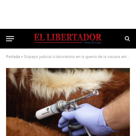
Portada
»
Sopapo judicial a laboratorio en la guerra de la vacuna anti aftosa