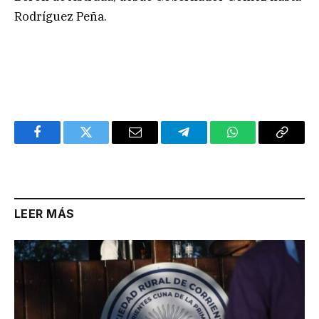
Rodríguez Peña.
Facebook
Twitter
Email
Telegram
WhatsApp
Copy
Link
LEER MÁS