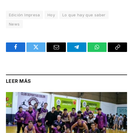
Edición Impresa
Hoy
Lo que hay que saber
News
Facebook
Twitter
Email
Telegram
WhatsApp
Copy
Link
LEER MÁS