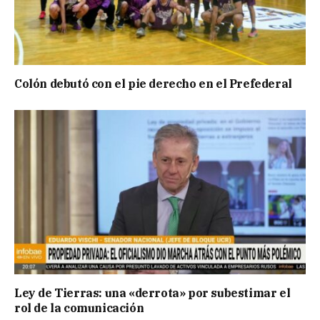
Colón debutó con el pie derecho en el Prefederal
Ley de Tierras: una «derrota» por subestimar el
rol de la comunicación