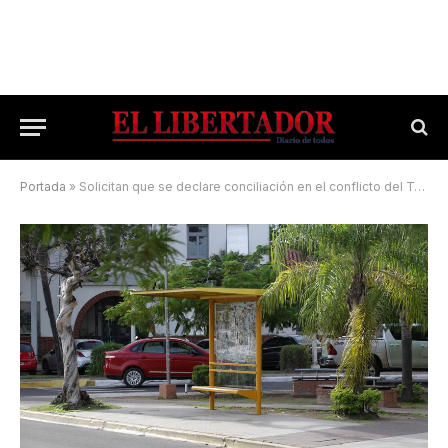
Portada
»
Solicitan que se declare conciliación en el conflicto del Transporte Urbano