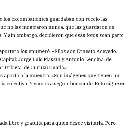
 los excombatientes guardaban con recelo las
ue no las mostraron nunca, que las guardaron en
a. Y sin embargo, decidieron que esas fotos sean parte
reportero los enumeró. «Ellos son Ernesto Acevedo,
Capital; Jorge Luis Massín y Antonio Lencina, de
r Urbieta, de Curuzú Cuatiá».
ás aportó a la muestra. «Son imágenes que tienen un
ia colectiva. Y vamos a seguir buscando. Esto sigue en
da libre y gratuita para quien desee visitarla. Pero