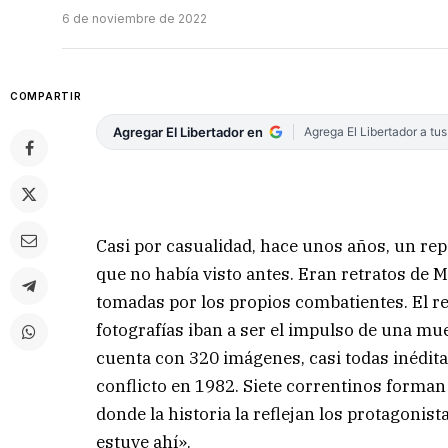
6 de noviembre de 2022
COMPARTIR
Agregar El Libertador en
Agrega El Libertador a tu
Casi por casualidad, hace unos años, un rep
que no había visto antes. Eran retratos de 
tomadas por los propios combatientes. El re
fotografías iban a ser el impulso de una mu
cuenta con 320 imágenes, casi todas inédita
conflicto en 1982. Siete correntinos forman
donde la historia la reflejan los protagonis
estuve ahí».