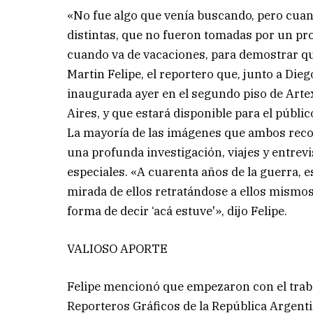
«No fue algo que venía buscando, pero cuand
distintas, que no fueron tomadas por un pr
cuando va de vacaciones, para demostrar q
Martin Felipe, el reportero que, junto a Di
inaugurada ayer en el segundo piso de Arte
Aires, y que estará disponible para el públic
La mayoría de las imágenes que ambos rec
una profunda investigación, viajes y entrev
especiales. «A cuarenta años de la guerra, e
mirada de ellos retratándose a ellos mismos
forma de decir ‘acá estuve'», dijo Felipe.
VALIOSO APORTE
Felipe mencionó que empezaron con el traba
Reporteros Gráficos de la República Argent