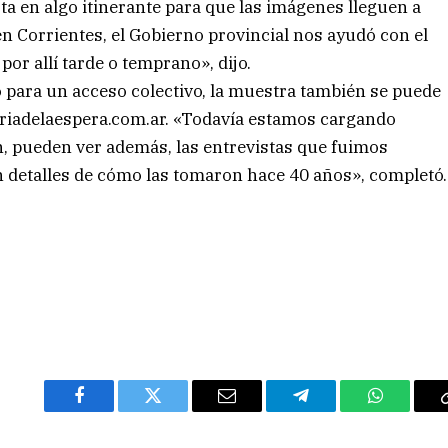
rta en algo itinerante para que las imágenes lleguen a
n Corrientes, el Gobierno provincial nos ayudó con el
or allí tarde o temprano», dijo.
 para un acceso colectivo, la muestra también se puede
oriadelaespera.com.ar. «Todavía estamos cargando
án, pueden ver además, las entrevistas que fuimos
 detalles de cómo las tomaron hace 40 años», completó.
Facebook
Twitter
Email
Telegram
WhatsAp