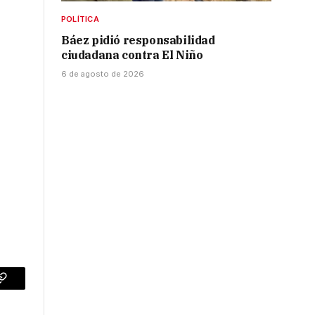
POLÍTICA
Báez pidió responsabilidad
ciudadana contra El Niño
6 de agosto de 2026
p
Copy
Link