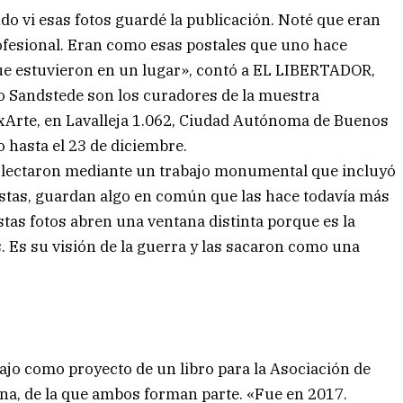
o vi esas fotos guardé la publicación. Noté que eran
ofesional. Eran como esas postales que uno hace
ue estuvieron en un lugar», contó a EL LIBERTADOR,
ego Sandstede son los curadores de la muestra
xArte, en Lavalleja 1.062, Ciudad Autónoma de Buenos
o hasta el 23 de diciembre.
olectaron mediante un trabajo monumental que incluyó
istas, guardan algo en común que las hace todavía más
stas fotos abren una ventana distinta porque es la
. Es su visión de la guerra y las sacaron como una
jo como proyecto de un libro para la Asociación de
ina, de la que ambos forman parte. «Fue en 2017.