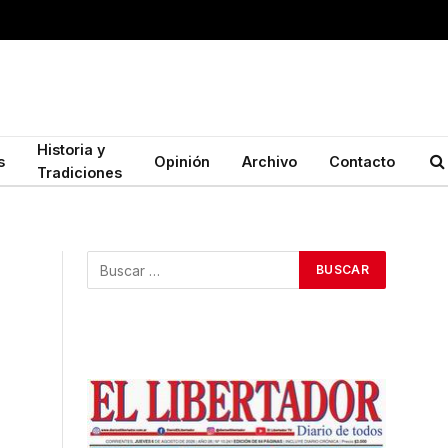
Historia y
s
Opinión
Archivo
Contacto
Tradiciones