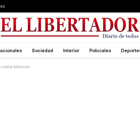
les
acionales
Sociedad
Interior
Policiales
Deporte
a sobre Malvinas