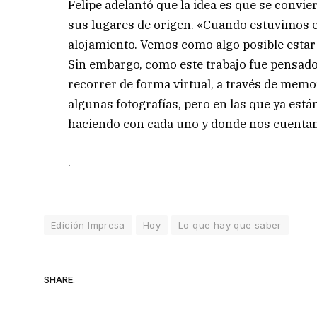
Felipe adelantó que la idea es que se convie
sus lugares de origen. «Cuando estuvimos e
alojamiento. Vemos como algo posible estar p
Sin embargo, como este trabajo fue pensado
recorrer de forma virtual, a través de mem
algunas fotografías, pero en las que ya est
haciendo con cada uno y donde nos cuentan
.
Edición Impresa
Hoy
Lo que hay que saber
SHARE.