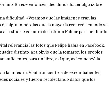
or año. En ese entonces, decidimos hacer algo sobre
na dificultad. «Veíamos que las imágenes eran las
lo de algún modo, las que la mayoría recuerda cuando se
 a la «fuerte censura de la Junta Militar para ocultar lo
al relevancia las fotos que Felipe había en Facebook.
cuadre distinto. Era obvio que la tomaron los propios
n suficientes para un libro, así que, así comenzó la
sta la muestra. Visitaron centros de excombatientes,
edes sociales y fueron recolectando datos que los