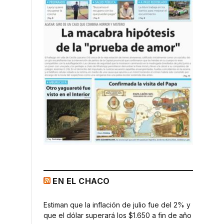
EN EL CHACO
Estiman que la inflación de julio fue del 2% y
que el dólar superará los $1.650 a fin de año