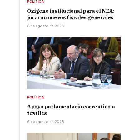
POLÍTICA
Oxígeno institucional para el NEA:
juraron nuevos fiscales generales
6 de agosto de 2026
POLÍTICA
Apoyo parlamentario correntino a
textiles
6 de agosto de 2026