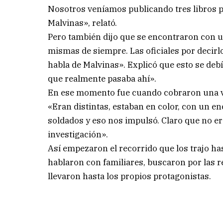
Nosotros veníamos publicando tres libros p
Malvinas», relató.
Pero también dijo que se encontraron con u
mismas de siempre. Las oficiales por decir
habla de Malvinas». Explicó que esto se debía
que realmente pasaba ahí».
En ese momento fue cuando cobraron una vit
«Eran distintas, estaban en color, con un en
soldados y eso nos impulsó. Claro que no era
investigación».
Así empezaron el recorrido que los trajo ha
hablaron con familiares, buscaron por las r
llevaron hasta los propios protagonistas.