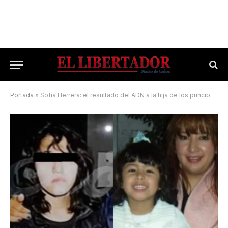
Portada
»
Sofía Herrera: el resultado del ADN a la hija de los principales sospechosos del rapto de Loan