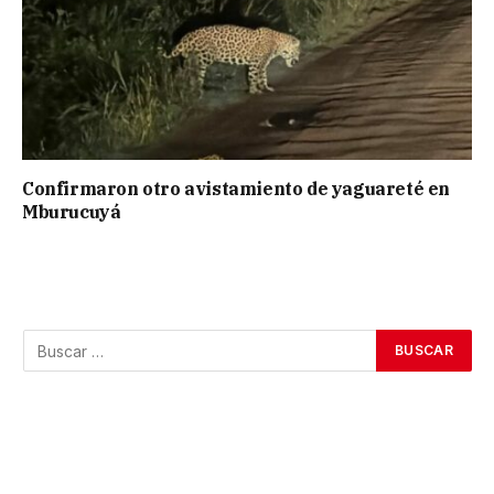
Confirmaron otro avistamiento de yaguareté en
Mburucuyá