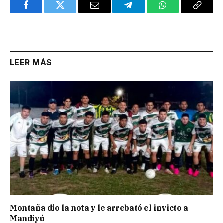
Facebook
Twitter
Email
Telegram
WhatsApp
Copy
Link
LEER MÁS
Montaña dio la nota y le arrebató el invicto a
Mandiyú