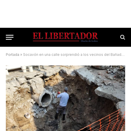
Portada
»
Socavón en una calle sorprendió a los vecinos del Bañado Norte