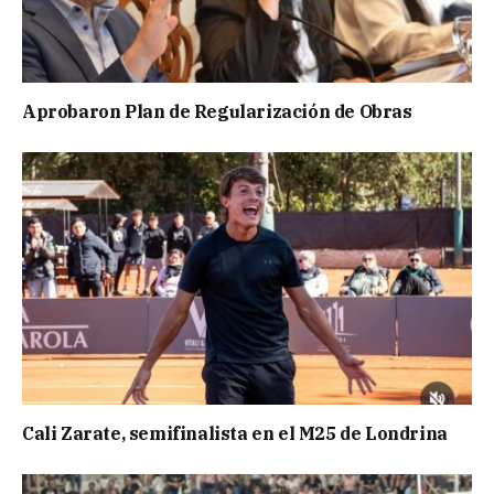
Aprobaron Plan de Regularización de Obras
Cali Zarate, semifinalista en el M25 de Londrina