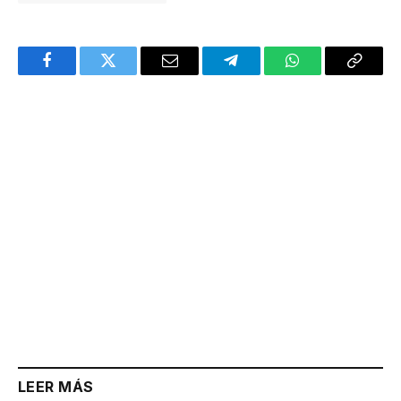
Facebook
Twitter
Email
Telegram
WhatsApp
Copy
Link
LEER MÁS