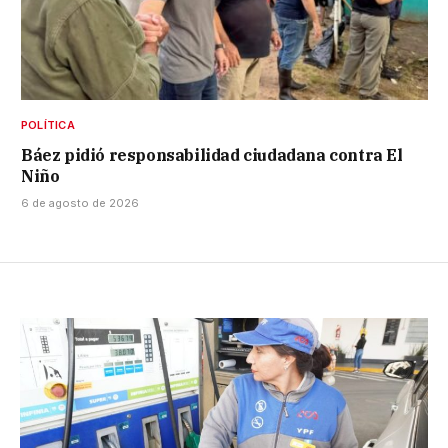
POLÍTICA
Báez pidió responsabilidad ciudadana contra El
Niño
6 de agosto de 2026