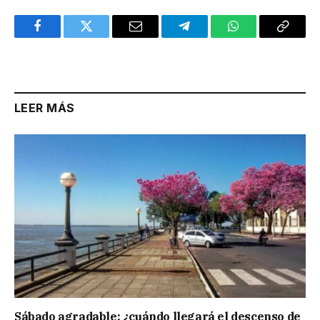
Facebook
Twitter
Email
Telegram
WhatsApp
Copy
Link
LEER MÁS
Sábado agradable: ¿cuándo llegará el descenso de