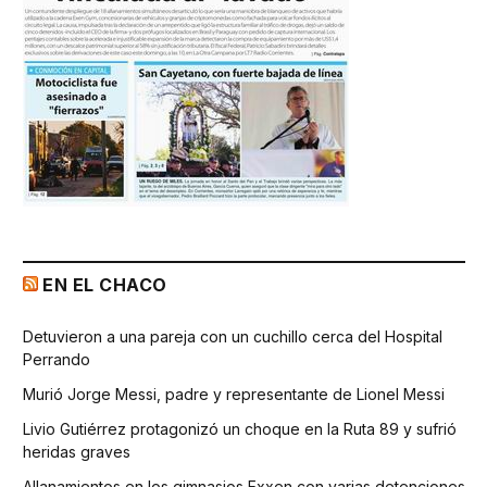
EN EL CHACO
Detuvieron a una pareja con un cuchillo cerca del Hospital
Perrando
Murió Jorge Messi, padre y representante de Lionel Messi
Livio Gutiérrez protagonizó un choque en la Ruta 89 y sufrió
heridas graves
Allanamientos en los gimnasios Exxen con varias detenciones