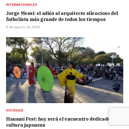
INTERNACIONALES
Jorge Messi: el adiós al arquitecto silencioso del
futbolista más grande de todos los tiempos
8 de agosto de 2026
SOCIEDAD
Hanami Fest: hoy será el encuentro dedicado a la
cultura japonesa