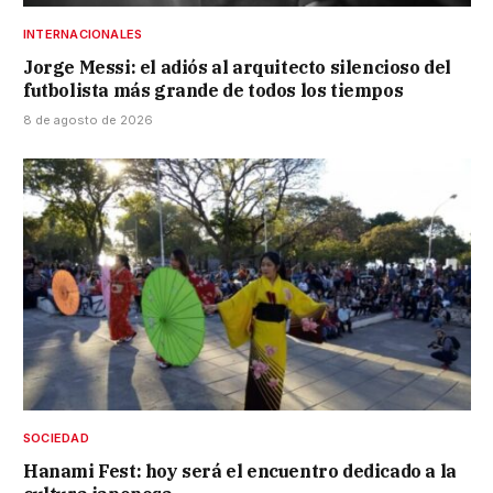
INTERNACIONALES
Jorge Messi: el adiós al arquitecto silencioso del
futbolista más grande de todos los tiempos
8 de agosto de 2026
SOCIEDAD
Hanami Fest: hoy será el encuentro dedicado a la