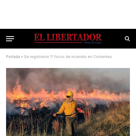
Portada
»
Se registraron 11 focos de incendio en Corrientes