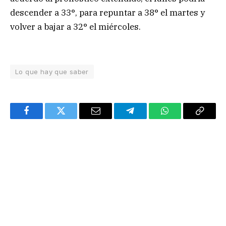
descender a 33°, para repuntar a 38° el martes y
volver a bajar a 32° el miércoles.
Lo que hay que saber
Facebook
Twitter
Email
Telegram
WhatsApp
Copy
Link