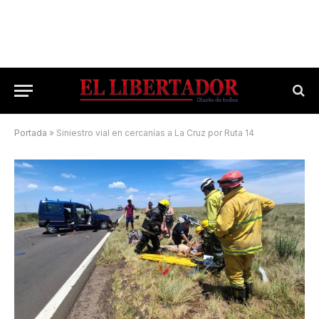
Portada
»
Siniestro vial en cercanías a La Cruz por Ruta 14