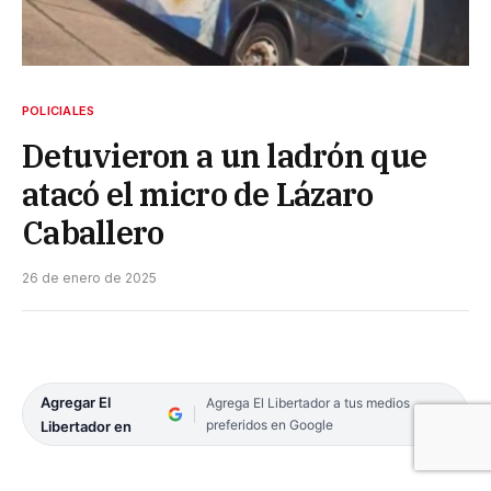
POLICIALES
Detuvieron a un ladrón que
atacó el micro de Lázaro
Caballero
26 de enero de 2025
Agregar El
Agrega El Libertador a tus medios
preferidos en Google
Libertador en