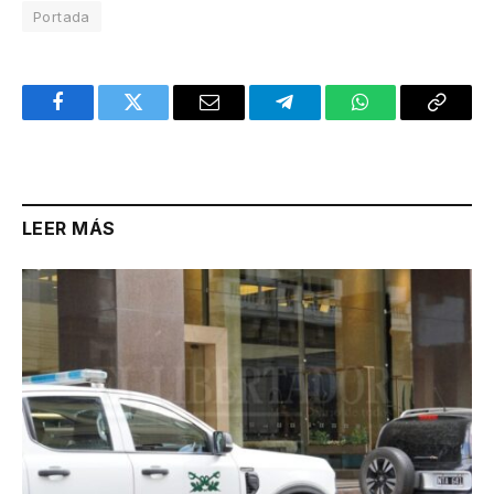
Portada
Facebook
Twitter
Email
Telegram
WhatsApp
Copy
Link
LEER MÁS