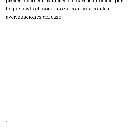
presentaban contramarcas o marcas dudosas, por
lo que hasta el momento se continúa con las
averiguaciones del caso.
.