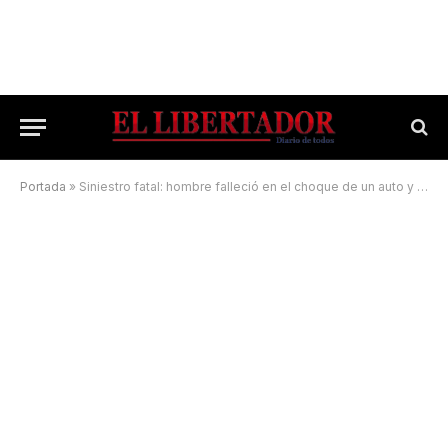
Portada
»
Siniestro fatal: hombre falleció en el choque de un auto y una camioneta