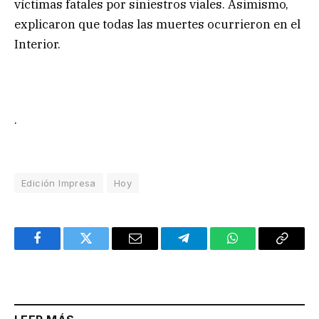
víctimas fatales por siniestros viales. Asimismo,
explicaron que todas las muertes ocurrieron en el
Interior.
.
Edición Impresa
Hoy
Facebook
Twitter
Email
Telegram
WhatsApp
Copy
Link