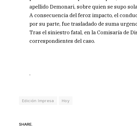
apellido Demonari, sobre quien se supo sol
A consecuencia del feroz impacto, el conduct
por su parte, fue trasladado de suma urgenci
Tras el siniestro fatal, en la Comisaría de Di
correspondientes del caso.
.
Edición Impresa
Hoy
SHARE.