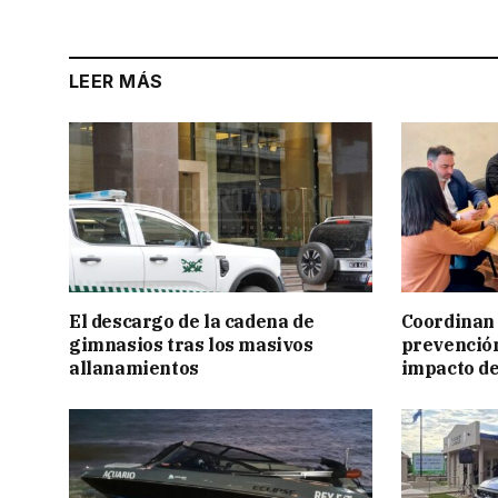
LEER MÁS
El descargo de la cadena de
Coordinan 
gimnasios tras los masivos
prevención
allanamientos
impacto de