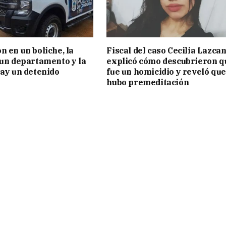
n en un boliche, la
Fiscal del caso Cecilia Lazca
 un departamento y la
explicó cómo descubrieron q
hay un detenido
fue un homicidio y reveló que
hubo premeditación