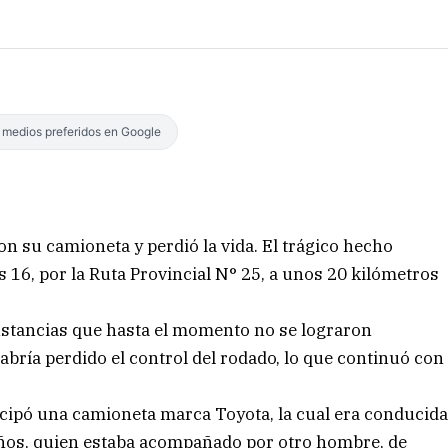
s medios preferidos en Google
on su camioneta y perdió la vida. El trágico hecho
as 16, por la Ruta Provincial N° 25, a unos 20 kilómetros
nstancias que hasta el momento no se lograron
abría perdido el control del rodado, lo que continuó con
icipó una camioneta marca Toyota, la cual era conducid
años, quien estaba acompañado por otro hombre, de