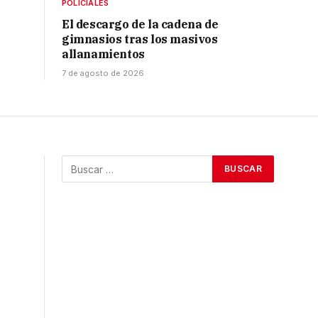
POLICIALES
El descargo de la cadena de
gimnasios tras los masivos
allanamientos
7 de agosto de 2026