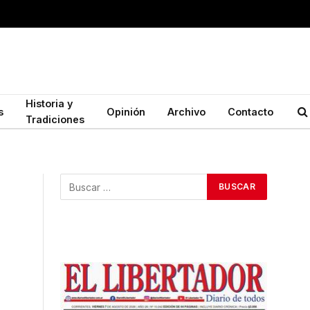
Historia y
s
Opinión
Archivo
Contacto
Tradiciones