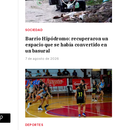
s
SOCIEDAD
Barrio Hipódromo: recuperaron un
espacio que se había convertido en
un basural
7 de agosto de 2026
p
Copy
DEPORTES