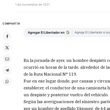
1 de noviembre de 2021
COMPARTIR
Agregar El Libertador en
Agrega El Libertador a tu
En la jornada de ayer, un hombre despistó c
ocurrió en horas de la tarde, alrededor de l
de la Ruta Nacional N° 119.
Fue en ese lugar donde, por causas y circu
establecer, el conductor de una camioneta h
un despiste y posterior vuelco del vehículo.
Según las averiguaciones del siniestro part
por un hombre de apellido Vázquez, de 64 