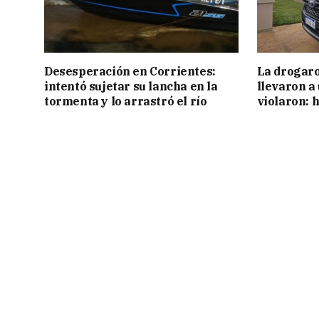
Desesperación en Corrientes:
La drogaro
intentó sujetar su lancha en la
llevaron a
tormenta y lo arrastró el río
violaron: 