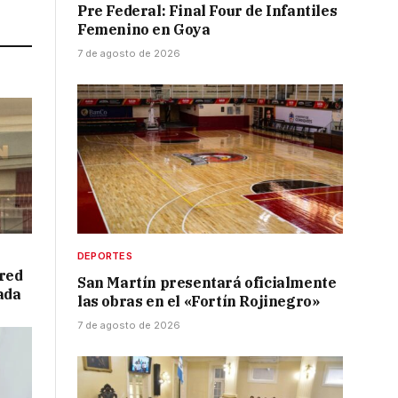
Link
Pre Federal: Final Four de Infantiles
Femenino en Goya
7 de agosto de 2026
DEPORTES
red
San Martín presentará oficialmente
ada
las obras en el «Fortín Rojinegro»
7 de agosto de 2026