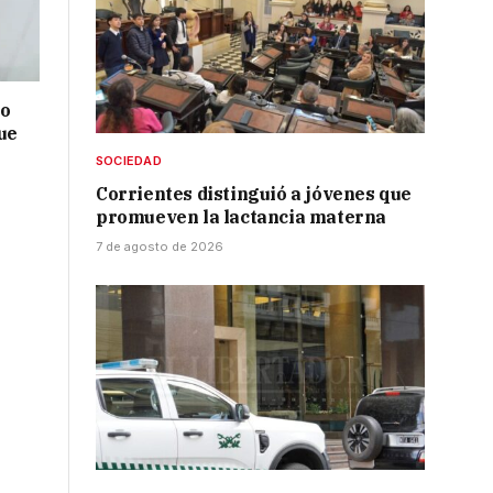
no
ue
SOCIEDAD
Corrientes distinguió a jóvenes que
promueven la lactancia materna
7 de agosto de 2026