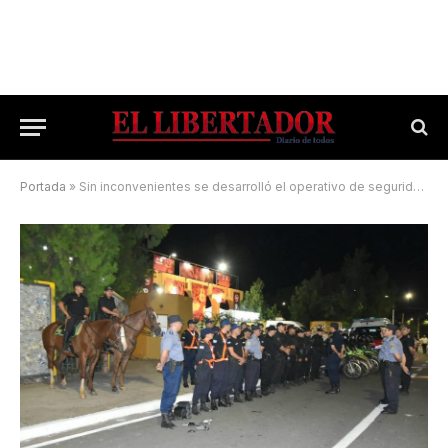
Portada
»
Sin inconvenientes se desarrolló el operativo de seguridad en el inicio de la «Fiesta Grande»