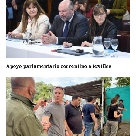
Apoyo parlamentario correntino a textiles