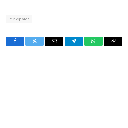
Principales
Facebook
Twitter
Email
Telegram
WhatsApp
Copy
Link