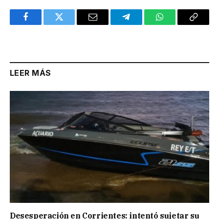
Facebook
Twitter
Email
Telegram
WhatsApp
Copy
Link
LEER MÁS
Desesperación en Corrientes: intentó sujetar su