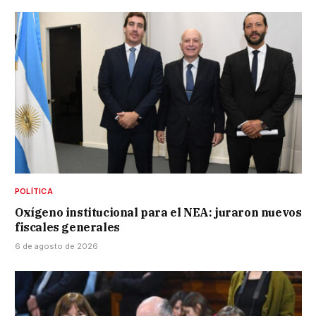
POLÍTICA
Oxígeno institucional para el NEA: juraron nuevos
fiscales generales
6 de agosto de 2026