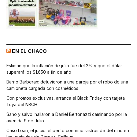
EN EL CHACO
Estiman que la inflación de julio fue del 2% y que el dólar
superará los $1.650 a fin de año
Barrio Barberan: detuvieron a una pareja por el robo de una
camioneta cargada con cosméticos
Con promos exclusivas, arranca el Black Friday con tarjeta
Tuya del NBCH
Sano y salvo: hallaron a Daniel Bertonazzi caminando por la
avenida 9 de Julio
Caso Loan, el juicio: el perito confirmó rastros de del niño en
los vehículos de Pérez y Caillava