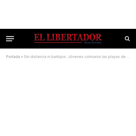
Portada
»
Sin distancia ni barbijos: Jóvenes colmaron las playas de Paso de la Patria