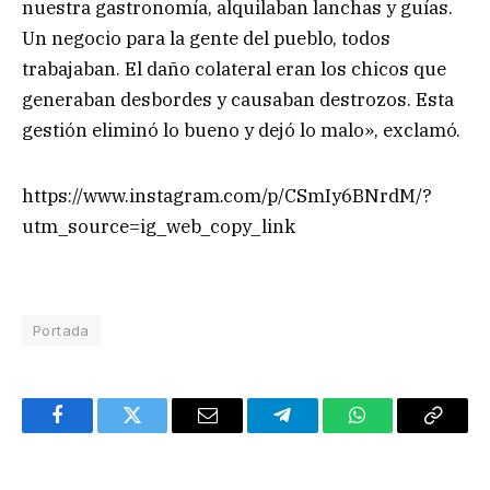
nuestra gastronomía, alquilaban lanchas y guías.
Un negocio para la gente del pueblo, todos
trabajaban. El daño colateral eran los chicos que
generaban desbordes y causaban destrozos. Esta
gestión eliminó lo bueno y dejó lo malo», exclamó.
https://www.instagram.com/p/CSmIy6BNrdM/?
utm_source=ig_web_copy_link
Portada
Facebook
Twitter
Email
Telegram
WhatsApp
Copy
Link