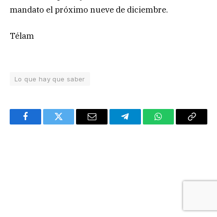
mandato el próximo nueve de diciembre.
Télam
Lo que hay que saber
Facebook
Twitter
Email
Telegram
WhatsApp
Copy
Link