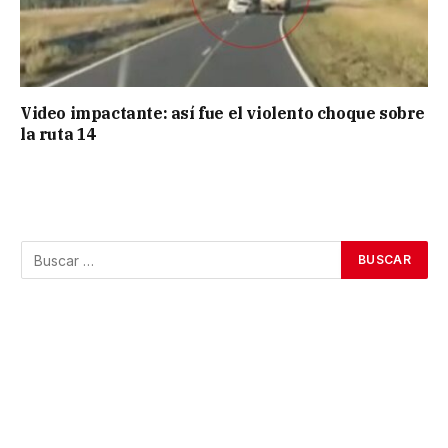
Video impactante: así fue el violento choque sobre
la ruta 14