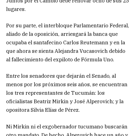
Juntos por el Cambio debe renovar ocho de sus 25
lugares.
Por su parte, el interbloque Parlamentario Federal,
aliado de la oposición, arriesgará la banca que
ocupaba el santafecino Carlos Reutemann y en la
que ahora se sienta Alejandra Vucasovich debido
al fallecimiento del expiloto de Fórmula Uno.
Entre los senadores que dejarán el Senado, al
menos por los próximos seis años, se encuentran
los tres representantes de Tucumán: los
oficialistas Beatriz Mirkin y José Alperovich; y la
opositora Silvia Elías de Pérez.
Ni Mirkin ni el exgobernador tucumano buscarán
otro mandato. De hecho, Alperovich hace un año y