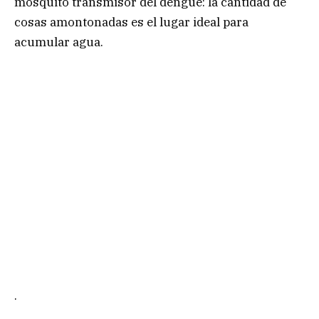
mosquito transmisor del dengue: la cantidad de
cosas amontonadas es el lugar ideal para
acumular agua.
.