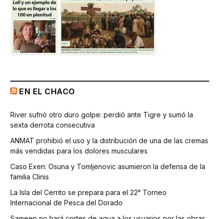
EN EL CHACO
River sufrió otro duro golpe: perdió ante Tigre y sumó la
sexta derrota consecutiva
ANMAT prohibió el uso y la distribución de una de las cremas
más vendidas para los dolores musculares
Caso Exen: Osuna y Tomljenovic asumieron la defensa de la
familia Clinis
La Isla del Cerrito se prepara para el 22° Torneo
Internacional de Pesca del Dorado
Sameep no hará cortes de agua a los usuarios por las obras