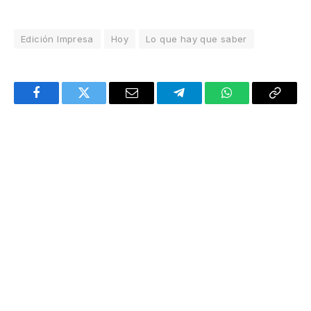
Edición Impresa
Hoy
Lo que hay que saber
Facebook
Twitter
Email
Telegram
WhatsApp
Copy
Link