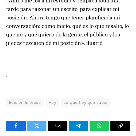
«Antes me iba a mi estudio y ocupaba toda una
tarde para razonar un escrito, para explicar mi
posición. Ahora tengo que tener planificada mi
conversación: cómo inicio, qué es lo que resalto, lo
que no y qué quiero de la gente, el público y los
jueces rescaten de mi posición», ilustró.
.
Edición Impresa
Hoy
Lo que hay que saber
Facebook
Twitter
Email
Telegram
WhatsApp
Copy