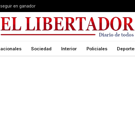
 seguir en ganador
acionales
Sociedad
Interior
Policiales
Deporte