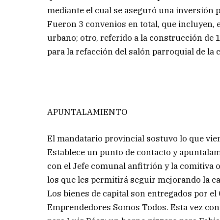
mediante el cual se aseguró una inversión 
Fueron 3 convenios en total, que incluyen, e
urbano; otro, referido a la construcción de 
para la refacción del salón parroquial de la
APUNTALAMIENTO
El mandatario provincial sostuvo lo que vien
Establece un punto de contacto y apuntalam
con el Jefe comunal anfitrión y la comitiva 
los que les permitirá seguir mejorando la c
Los bienes de capital son entregados por e
Emprendedores Somos Todos. Esta vez consist