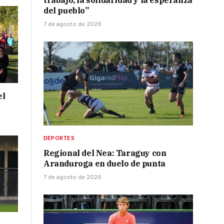
trabajo, la solidaridad y la esperanza
del pueblo”
7 de agosto de 2026
el
DEPORTES
Regional del Nea: Taraguy con
Aranduroga en duelo de punta
7 de agosto de 2026