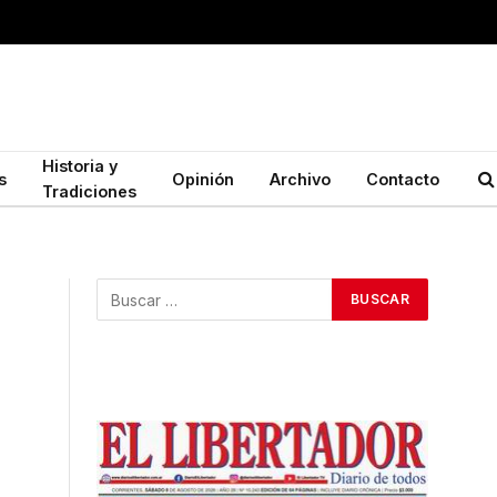
Historia y
s
Opinión
Archivo
Contacto
Tradiciones