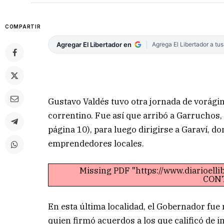
COMPARTIR
Agregar El Libertador en
Agrega El Libertador a tu
Gustavo Valdés tuvo otra jornada de vorágine
correntino. Fue así que arribó a Garruchos,
página 10), para luego dirigirse a Garaví, d
emprendedores locales.
Missing PDF "https://www.diarioell
CONT
En esta última localidad, el Gobernador fue
quien firmó acuerdos a los que calificó de 