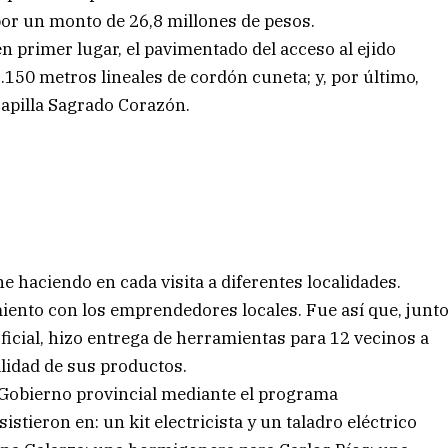
por un monto de 26,8 millones de pesos.
n primer lugar, el pavimentado del acceso al ejido
1.150 metros lineales de cordón cuneta; y, por último,
 capilla Sagrado Corazón.
e haciendo en cada visita a diferentes localidades.
iento con los emprendedores locales. Fue así que, junt
oficial, hizo entrega de herramientas para 12 vecinos a
alidad de sus productos.
l Gobierno provincial mediante el programa
ieron en: un kit electricista y un taladro eléctrico